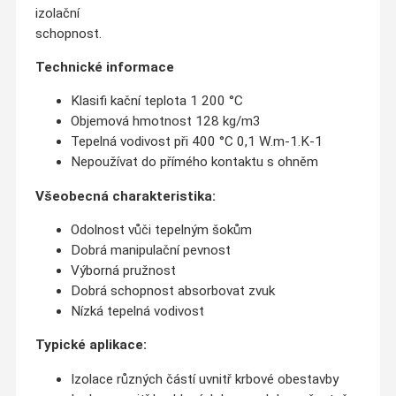
izolační
schopnost.
Technické informace
Klasifi kační teplota 1 200 °C
Objemová hmotnost 128 kg/m3
Tepelná vodivost při 400 °C 0,1 W.m-1.K-1
Nepoužívat do přímého kontaktu s ohněm
Všeobecná charakteristika:
Odolnost vůči tepelným šokům
Dobrá manipulační pevnost
Výborná pružnost
Dobrá schopnost absorbovat zvuk
Nízká tepelná vodivost
Typické aplikace:
Izolace různých částí uvnitř krbové obestavby