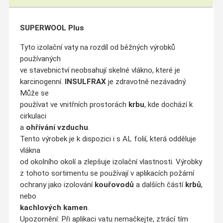
SUPERWOOL Plus
Tyto izolační vaty na rozdíl od běžných výrobků
používaných
ve stavebnictví neobsahují skelné vlákno, které je
karcinogenní.
INSULFRAX
je zdravotně nezávadný.
Může se
používat ve vnitřních prostorách
krbu
, kde dochází k
cirkulaci
a
ohřívání vzduchu
.
Tento výrobek je k dispozici i s AL folií, která odděluje
vlákna
od okolního okolí a zlepšuje izolační vlastnosti. Výrobky
z tohoto sortimentu se používají v aplikacích požární
ochrany jako izolování
kouřovodů
a dalších částí
krbů
,
nebo
kachlových kamen
.
Upozornění: Při aplikaci vatu nemačkejte, ztrácí tím