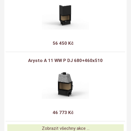
56 450 Kč
Arysto A 11 WW P DJ 680+460x510
46 773 Kč
Zobrazit všechny akce ...