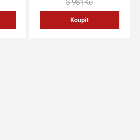
3 981
Kč