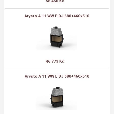
56 450 Kč
Arysto A 11 WW P DJ 680+460x510
46 773 Kč
Arysto A 11 WW L DJ 680+460x510