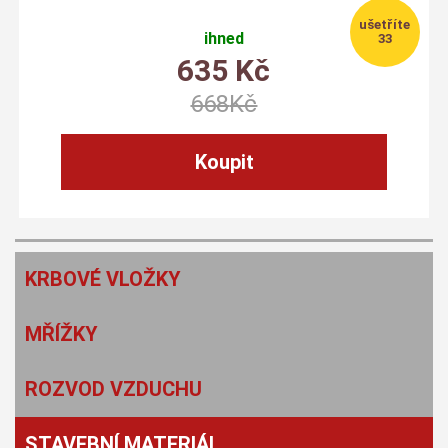
ihned
33
635
Kč
668
Kč
KRBOVÉ VLOŽKY
MŘÍŽKY
ROZVOD VZDUCHU
STAVEBNÍ MATERIÁL