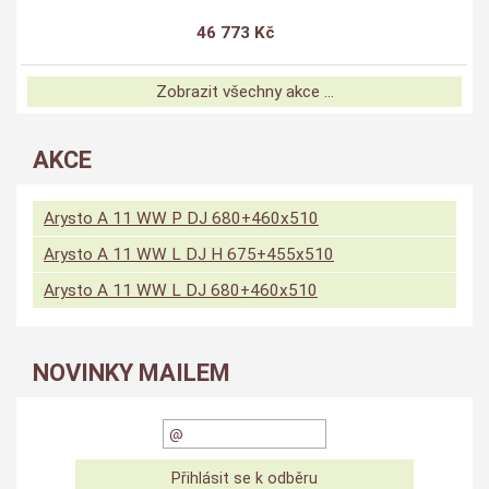
46 773 Kč
Zobrazit všechny akce ...
AKCE
Arysto A 11 WW P DJ 680+460x510
Arysto A 11 WW L DJ H 675+455x510
Arysto A 11 WW L DJ 680+460x510
NOVINKY MAILEM