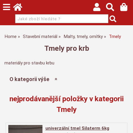
Home
Stavební materiál
Malty, tmely, omítky
Tmely
Tmely pro krb
materiály pro stavbu krbu
O kategorii výše
nejprodávanější položky v kategorii
Tmely
univerzální tmel Silaterm 6kg