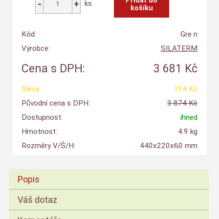
ks
Kód:
Gre n
Výrobce:
SILATERM
Cena s DPH:
3 681 Kč
Sleva:
194 Kč
Původní cena s DPH:
3 874 Kč
Dostupnost:
ihned
Hmotnost:
4.9 kg
Rozměry V/Š/H:
440x220x60 mm
Popis
Váš dotaz