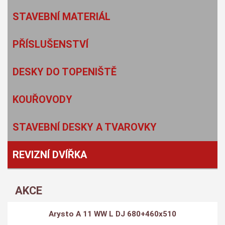
STAVEBNÍ MATERIÁL
PŘÍSLUŠENSTVÍ
DESKY DO TOPENIŠTĚ
KOUŘOVODY
STAVEBNÍ DESKY A TVAROVKY
REVIZNÍ DVÍŘKA
AKCE
Arysto A 11 WW L DJ 680+460x510