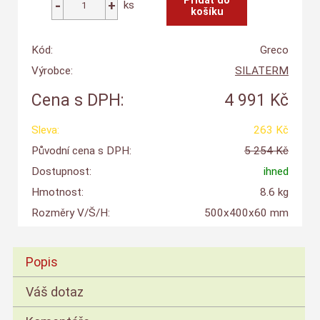
ks
Kód:
Greco
Výrobce:
SILATERM
Cena s DPH:
4 991 Kč
Sleva:
263 Kč
Původní cena s DPH:
5 254 Kč
Dostupnost:
ihned
Hmotnost:
8.6 kg
Rozměry V/Š/H:
500x400x60 mm
Popis
Váš dotaz