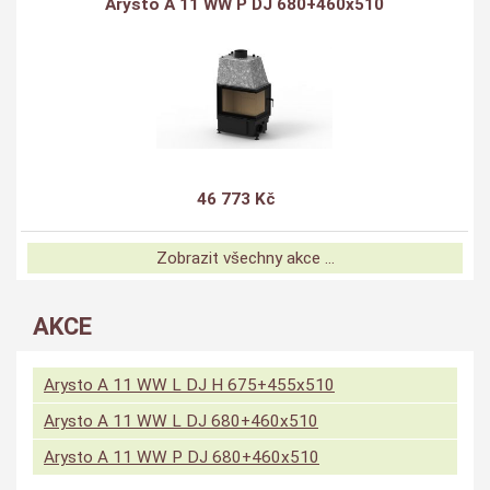
Arysto A 11 WW P DJ 680+460x510
46 773 Kč
Zobrazit všechny akce ...
AKCE
Arysto A 11 WW L DJ H 675+455x510
Arysto A 11 WW L DJ 680+460x510
Arysto A 11 WW P DJ 680+460x510