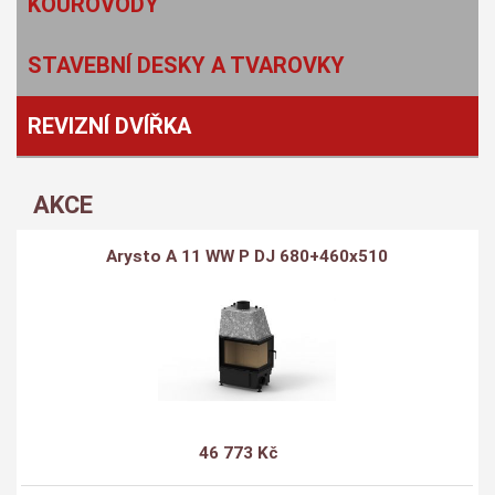
KOUŘOVODY
STAVEBNÍ DESKY A TVAROVKY
REVIZNÍ DVÍŘKA
AKCE
Arysto A 11 WW P DJ 680+460x510
46 773 Kč