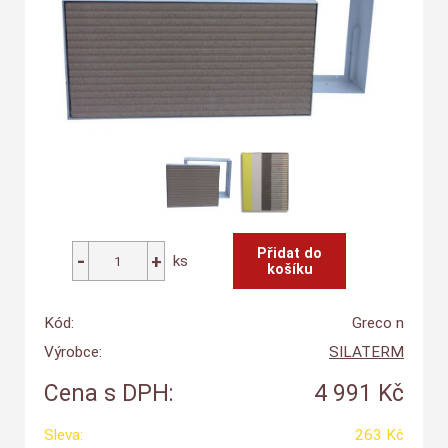
ks
Kód:
Greco n
Výrobce:
SILATERM
Cena s DPH:
4 991 Kč
Sleva:
263 Kč