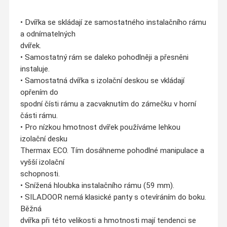
• Dvířka se skládají ze samostatného instalačního rámu
a odnímatelných
dvířek.
• Samostatný rám se daleko pohodlněji a přesněni
instaluje.
• Samostatná dvířka s izolační deskou se vkládají
opřením do
spodní čísti rámu a zacvaknutím do zámečku v horní
části rámu.
• Pro nízkou hmotnost dvířek používáme lehkou
izolační desku
Thermax ECO. Tím dosáhneme pohodlné manipulace a
vyšší izolační
schopnosti.
• Snížená hloubka instalačního rámu (59 mm).
• SILADOOR nemá klasické panty s otevíráním do boku.
Běžná
dvířka při této velikosti a hmotnosti mají tendenci se