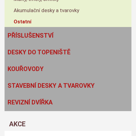
Akumulační desky a tvarovky
Ostatní
PŘÍSLUŠENSTVÍ
DESKY DO TOPENIŠTĚ
KOUŘOVODY
STAVEBNÍ DESKY A TVAROVKY
REVIZNÍ DVÍŘKA
AKCE