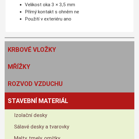
Velikost oka 3 × 3,5 mm
Přímý kontakt s ohněm ne
Použití v exteriéru ano
KRBOVÉ VLOŽKY
MŘÍŽKY
ROZVOD VZDUCHU
STAVEBNÍ MATERIÁL
Izolační desky
Sálavé desky a tvarovky
Malty, tmely, omítky