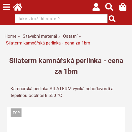
Home
Stavební materiál
Ostatní
Silaterm kamnářská perlinka - cena za 1bm
Silaterm kamnářská perlinka - cena
za 1bm
Kamnářská perlinka SILATERM vyniká nehořlavostí a
tepelnou odolností 550 °C