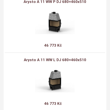
Arysto A 11 WW P DJ 680+460x510
46 773 Kč
Arysto A 11 WW L DJ 680+460x510
46 773 Kč