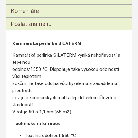
Komentáře
Poslat známénu
Kamnářská perlinka SILATERM
Kamnářská perlinka SILATERM vyniká nehořlavostí a
tepelnou
odolností 550 °C. Disponuje také vysokou odolností
vůči teplotním
šokům. Je také odolná vůči kyselému a zásaditému
prostředí,
což je u kamnářských malt a lepidel velmi důležitou
vlastností.
V roli je 50 × 1,1 bm (55 m2).
Technické informace
Tepelná odolnost 550 °C