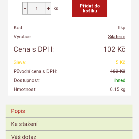
ks
Kód:
Itkp
Výrobce:
Silaterm
Cena s DPH:
102 Kč
Sleva:
5 Kč
Původní cena s DPH:
108 Kč
Dostupnost:
ihned
Hmotnost:
0.15 kg
Popis
Ke stažení
Váš dotaz