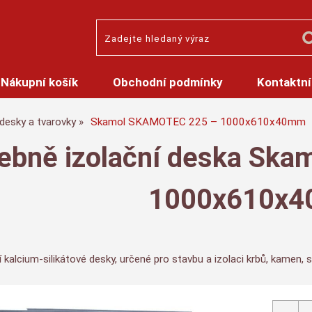
Nákupní košík
Obchodní podmínky
Kontaktní
desky a tvarovky
Skamol SKAMOTEC 225 – 1000x610x40mm
ebně izolační deska Sk
1000x610x
 kalcium-silikátové desky, určené pro stavbu a izolaci krbů, kamen, 