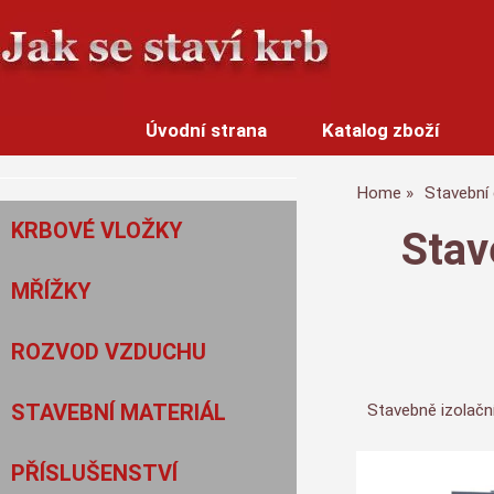
Úvodní strana
Katalog zboží
Home
Stavební 
KRBOVÉ VLOŽKY
Stav
MŘÍŽKY
ROZVOD VZDUCHU
STAVEBNÍ MATERIÁL
Stavebně izolační
PŘÍSLUŠENSTVÍ