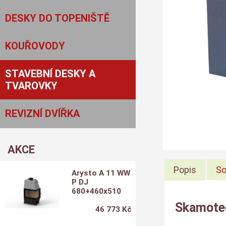
DESKY DO TOPENIŠTĚ
KOUŘOVODY
STAVEBNÍ DESKY A
TVAROVKY
REVIZNÍ DVÍŘKA
AKCE
Popis
So
Arysto A 11 WW
P DJ
680+460x510
Skamote
46 773 Kč