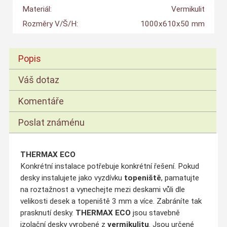
Materiál:
Vermikulit
Rozměry V/Š/H:
1000x610x50 mm
Popis
Váš dotaz
Komentáře
Poslat známénu
THERMAX ECO
Konkrétní instalace potřebuje konkrétní řešení. Pokud
desky instalujete jako vyzdívku
topeniště
, pamatujte
na roztažnost a vynechejte mezi deskami vůli dle
velikosti desek a topeniště 3 mm a více. Zabráníte tak
prasknutí desky.
THERMAX ECO
jsou stavebně
izolační desky vyrobené z
vermikulitu
. Jsou určené