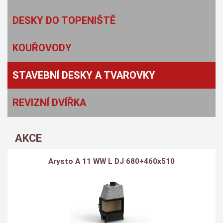
DESKY DO TOPENIŠTĚ
KOUŘOVODY
STAVEBNÍ DESKY A TVAROVKY
REVIZNÍ DVÍŘKA
AKCE
Arysto A 11 WW L DJ 680+460x510