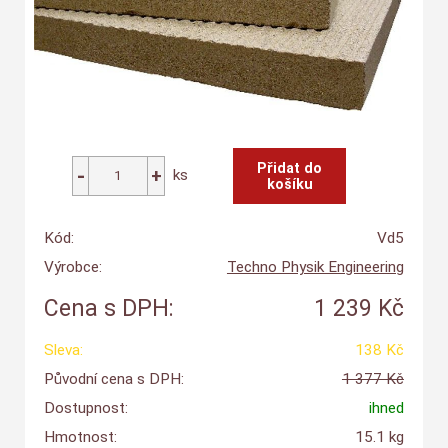
ks
Kód:
Vd5
Výrobce:
Techno Physik Engineering
Cena s DPH:
1 239 Kč
Sleva:
138 Kč
Původní cena s DPH:
1 377 Kč
Dostupnost:
ihned
Hmotnost:
15.1 kg