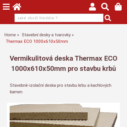
Home
Stavební desky a tvarovky
Thermax ECO 1000x610x50mm
Vermikulitová deska Thermax ECO
1000x610x50mm pro stavbu krbů
Stavebně-izolační deska pro stavbu krbu a kachlových
kamen.