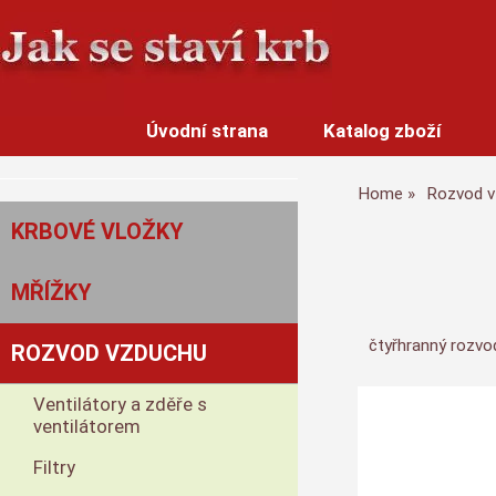
Úvodní strana
Katalog zboží
Home
Rozvod v
KRBOVÉ VLOŽKY
MŘÍŽKY
čtyřhranný rozvod
ROZVOD VZDUCHU
Ventilátory a zděře s
ventilátorem
Filtry