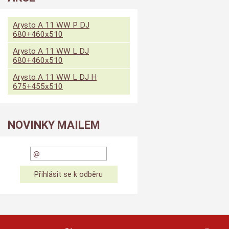
Arysto A 11 WW P DJ
680+460x510
Arysto A 11 WW L DJ
680+460x510
Arysto A 11 WW L DJ H
675+455x510
NOVINKY MAILEM