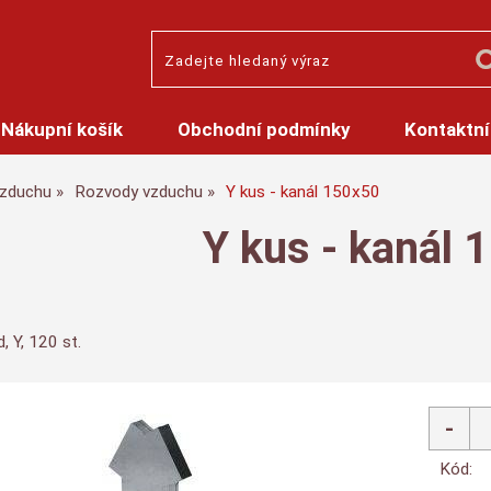
Nákupní košík
Obchodní podmínky
Kontaktní
zduchu
Rozvody vzduchu
Y kus - kanál 150x50
Y kus - kanál 
, Y, 120 st.
Kód: