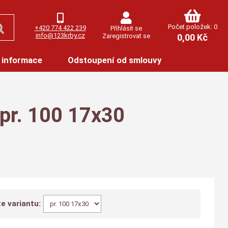
Počet položek: 0
+420 774 422 239
Přihlásit se
info@123krby.cz
Zaregistrovat se
0,00 Kč
 informace
Odstoupení od smlouvy
 pr. 100 17x30
e variantu: