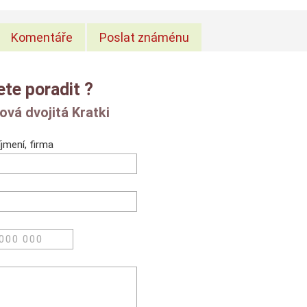
Komentáře
Poslat známénu
ete poradit ?
ová dvojitá Kratki
jmení, firma