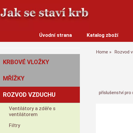
Úvodní strana
Katalog zboží
Home
Rozvod v
KRBOVÉ VLOŽKY
MŘÍŽKY
příslušenství pr
ROZVOD VZDUCHU
Ventilátory a zděře s
ventilátorem
Filtry