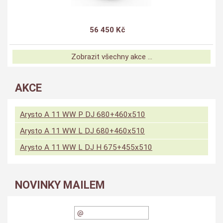
56 450 Kč
Zobrazit všechny akce ...
AKCE
Arysto A 11 WW P DJ 680+460x510
Arysto A 11 WW L DJ 680+460x510
Arysto A 11 WW L DJ H 675+455x510
NOVINKY MAILEM