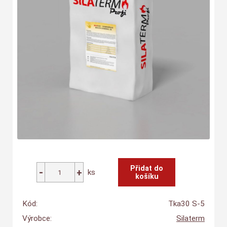
ks
Kód:
Tka30 S-5
Výrobce:
Silaterm