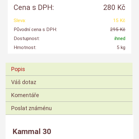
Cena s DPH:
280 Kč
Sleva:
15 Kč
Původní cena s DPH:
295 Kč
Dostupnost:
ihned
Hmotnost:
5 kg
Popis
Váš dotaz
Komentáře
Poslat známénu
Kammal 30