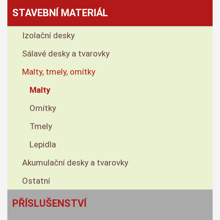
STAVEBNÍ MATERIÁL
Izolační desky
Sálavé desky a tvarovky
Malty, tmely, omítky
Malty
Omítky
Tmely
Lepidla
Akumulační desky a tvarovky
Ostatní
PŘÍSLUŠENSTVÍ