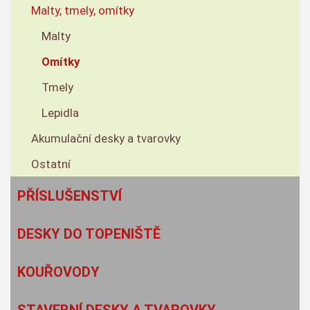
Malty, tmely, omítky
Malty
Omítky
Tmely
Lepidla
Akumulační desky a tvarovky
Ostatní
PŘÍSLUŠENSTVÍ
DESKY DO TOPENIŠTĚ
KOUŘOVODY
STAVEBNÍ DESKY A TVAROVKY