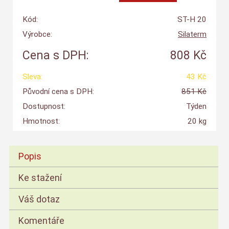
Kód:
ST-H 20
Výrobce:
Silaterm
Cena s DPH:
808 Kč
Sleva:
43 Kč
Původní cena s DPH:
851 Kč
Dostupnost:
Týden
Hmotnost:
20 kg
Popis
Ke stažení
Váš dotaz
Komentáře