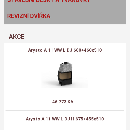
REVIZNÍ DVÍŘKA
AKCE
Arysto A 11 WW L DJ 680+460x510
46 773 Kč
Arysto A 11 WW L DJ H 675+455x510