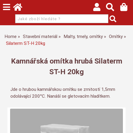
Home
Stavební materiál
Malty, tmely, omítky
Omítky
Silaterm ST-H 20kg
Kamnářská omítka hrubá Silaterm
ST-H 20kg
Jde o hrubou kamnářskou omítku se zrnitostí 1,5mm
odolávající 200°C. Nanáší se gletovacím hladítkem.