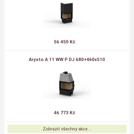
56 450 Kč
Arysto A 11 WW P DJ 680+460x510
46 773 Kč
Zobrazit všechny akce ...