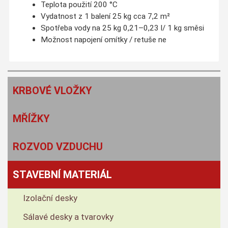
Teplota použití 200 °C
Vydatnost z 1 balení 25 kg cca 7,2 m²
Spotřeba vody na 25 kg 0,21–0,23 l/ 1 kg směsi
Možnost napojení omítky / retuše ne
KRBOVÉ VLOŽKY
MŘÍŽKY
ROZVOD VZDUCHU
STAVEBNÍ MATERIÁL
Izolační desky
Sálavé desky a tvarovky