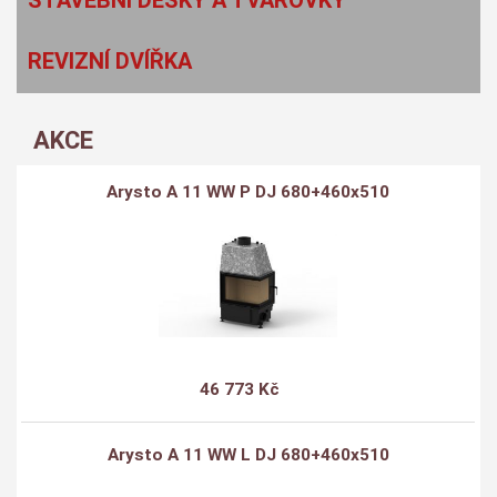
REVIZNÍ DVÍŘKA
AKCE
Arysto A 11 WW P DJ 680+460x510
46 773 Kč
Arysto A 11 WW L DJ 680+460x510