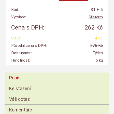
Kód:
ST-H 5
Výrobce:
Silaterm
Cena s DPH:
262 Kč
Sleva:
14 Kč
Původní cena s DPH:
276 Kč
Dostupnost:
Týden
Hmotnost:
5 kg
Popis
Ke stažení
Váš dotaz
Komentáře