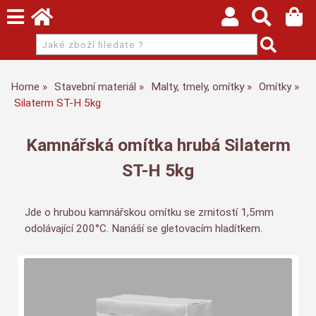
Home
Stavební materiál
Malty, tmely, omítky
Omítky
Silaterm ST-H 5kg
Kamnářská omítka hrubá Silaterm
ST-H 5kg
Jde o hrubou kamnářskou omítku se zrnitostí 1,5mm
odolávající 200°C. Nanáší se gletovacím hladítkem.