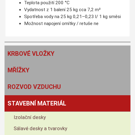
Teplota použití 200 °C
Vydatnost z 1 balení 25 kg cca 7,2 m²
Spotřeba vody na 25 kg 0,21–0,23 l/ 1 kg směsi
Možnost napojení omítky / retuše ne
KRBOVÉ VLOŽKY
MŘÍŽKY
ROZVOD VZDUCHU
STAVEBNÍ MATERIÁL
Izolační desky
Sálavé desky a tvarovky