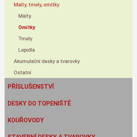
Malty, tmely, omítky
Malty
Omítky
Tmely
Lepidla
Akumulační desky a tvarovky
Ostatní
PŘÍSLUŠENSTVÍ
DESKY DO TOPENIŠTĚ
KOUŘOVODY
STAVEBNÍ DESKY A TVAROVKY