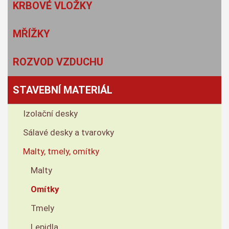
KRBOVÉ VLOŽKY
MŘÍŽKY
ROZVOD VZDUCHU
STAVEBNÍ MATERIÁL
Izolační desky
Sálavé desky a tvarovky
Malty, tmely, omítky
Malty
Omítky
Tmely
Lepidla