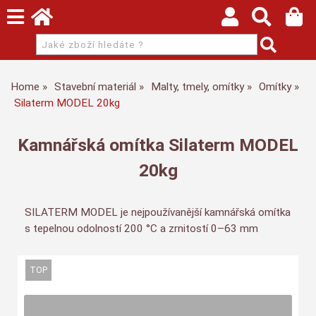
Home
Stavební materiál
Malty, tmely, omítky
Omítky
Silaterm MODEL 20kg
Kamnářská omítka Silaterm MODEL
20kg
SILATERM MODEL je nejpoužívanější kamnářská omítka
s tepelnou odolností 200 °C a zrnitostí 0–63 mm