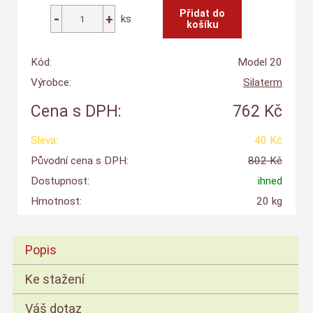
ks
Kód:
Model 20
Výrobce:
Silaterm
Cena s DPH:
762 Kč
Sleva:
40 Kč
Původní cena s DPH:
802 Kč
Dostupnost:
ihned
Hmotnost:
20 kg
Popis
Ke stažení
Váš dotaz