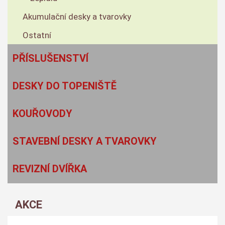
Akumulační desky a tvarovky
Ostatní
PŘÍSLUŠENSTVÍ
DESKY DO TOPENIŠTĚ
KOUŘOVODY
STAVEBNÍ DESKY A TVAROVKY
REVIZNÍ DVÍŘKA
AKCE