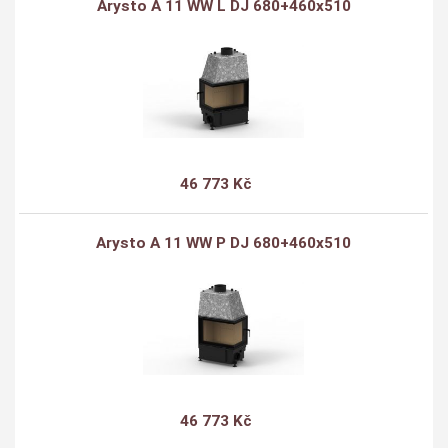
Arysto A 11 WW L DJ 680+460x510
46 773 Kč
Arysto A 11 WW P DJ 680+460x510
46 773 Kč