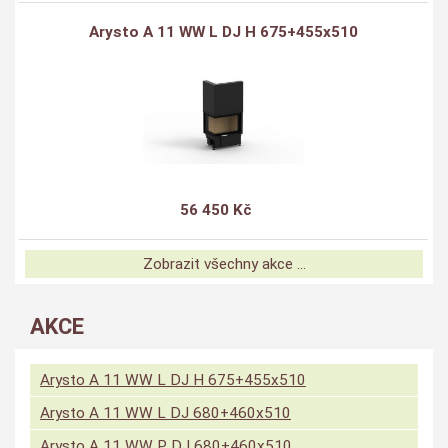
Arysto A 11 WW L DJ H 675+455x510
56 450 Kč
Zobrazit všechny akce ...
AKCE
Arysto A 11 WW L DJ H 675+455x510
Arysto A 11 WW L DJ 680+460x510
Arysto A 11 WW P DJ 680+460x510