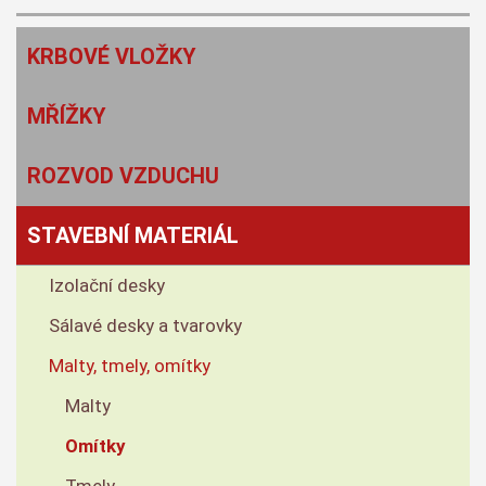
KRBOVÉ VLOŽKY
MŘÍŽKY
ROZVOD VZDUCHU
STAVEBNÍ MATERIÁL
Izolační desky
Sálavé desky a tvarovky
Malty, tmely, omítky
Malty
Omítky
Tmely