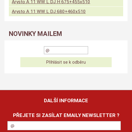
Arysto A 11 WW L DJ H 675+455x510
Arysto A 11 WW L DJ 680+460x510
NOVINKY MAILEM
DALŠÍ INFORMACE
PŘEJETE SI ZASÍLAT EMAILY NEWSLETTER ?