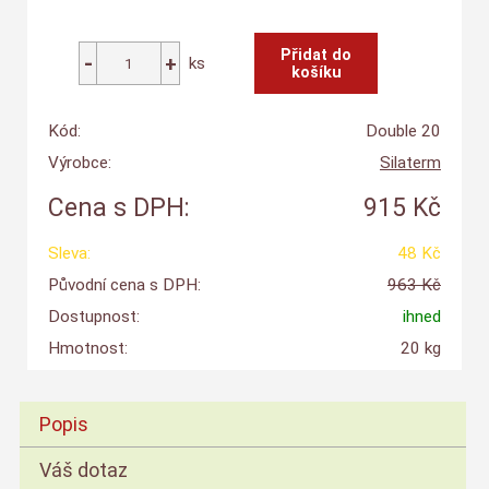
ks
Kód:
Double 20
Výrobce:
Silaterm
Cena s DPH:
915 Kč
Sleva:
48 Kč
Původní cena s DPH:
963 Kč
Dostupnost:
ihned
Hmotnost:
20 kg
Popis
Váš dotaz