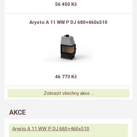
56 450 Kč
Arysto A 11 WW P DJ 680+460x510
46 773 Kč
Zobrazit všechny akce ...
AKCE
Arysto A 11 WW P DJ 680+460x510