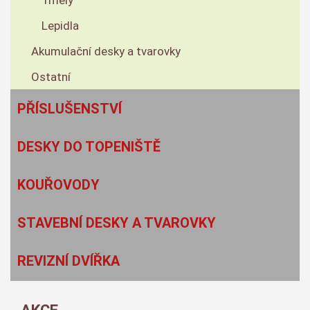
Lepidla
Akumulační desky a tvarovky
Ostatní
PŘÍSLUŠENSTVÍ
DESKY DO TOPENIŠTĚ
KOUŘOVODY
STAVEBNÍ DESKY A TVAROVKY
REVIZNÍ DVÍŘKA