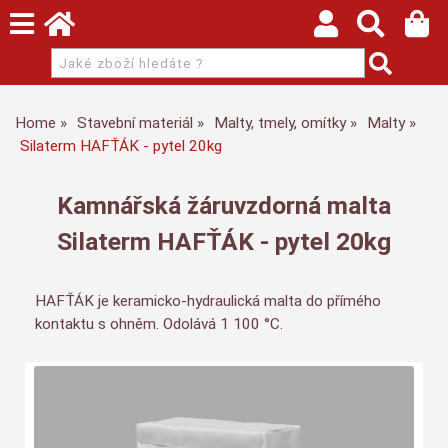
Home
Stavební materiál
Malty, tmely, omítky
Malty
Silaterm HAFŤÁK - pytel 20kg
Kamnářská žáruvzdorná malta
Silaterm HAFŤÁK - pytel 20kg
HAFŤÁK je keramicko-hydraulická malta do přímého
kontaktu s ohněm. Odolává 1 100 °C.