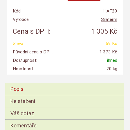
Kód:
HAF20
Výrobce:
Silaterm
Cena s DPH:
1 305 Kč
Sleva:
69 Kč
Původní cena s DPH:
1 373 Kč
Dostupnost:
ihned
Hmotnost:
20 kg
Popis
Ke stažení
Váš dotaz
Komentáře