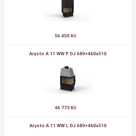
56 450 Kč
Arysto A 11 WW P DJ 680+460x510
46 773 Kč
Arysto A 11 WW L DJ 680+460x510