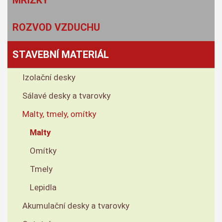
MŘÍŽKY
ROZVOD VZDUCHU
STAVEBNÍ MATERIÁL
Izolační desky
Sálavé desky a tvarovky
Malty, tmely, omítky
Malty
Omítky
Tmely
Lepidla
Akumulační desky a tvarovky