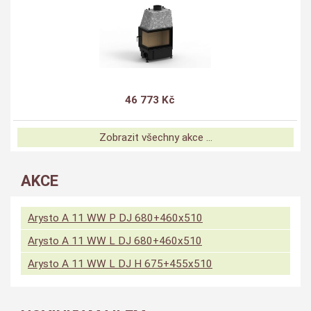
46 773 Kč
Zobrazit všechny akce ...
AKCE
Arysto A 11 WW P DJ 680+460x510
Arysto A 11 WW L DJ 680+460x510
Arysto A 11 WW L DJ H 675+455x510