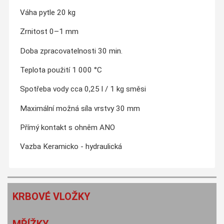
Váha pytle 20 kg
Zrnitost 0–1 mm
Doba zpracovatelnosti 30 min.
Teplota použití 1 000 °C
Spotřeba vody cca 0,25 l / 1 kg směsi
Maximální možná síla vrstvy 30 mm
Přímý kontakt s ohněm ANO
Vazba Keramicko - hydraulická
KRBOVÉ VLOŽKY