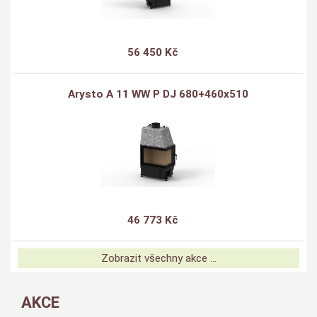
56 450 Kč
Arysto A 11 WW P DJ 680+460x510
46 773 Kč
Zobrazit všechny akce ...
AKCE