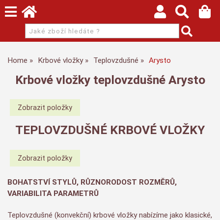
Home
Krbové vložky
Teplovzdušné
Arysto
Krbové vložky teplovzdušné Arysto
TEPLOVZDUŠNÉ KRBOVÉ VLOŽKY
BOHATSTVÍ STYLŮ, RŮZNORODOST ROZMĚRŮ,
VARIABILITA PARAMETRŮ
Teplovzdušné (konvekční) krbové vložky nabízíme jako klasické,