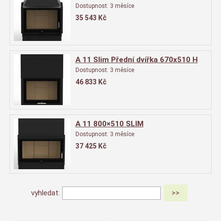
Dostupnost:
3 měsíce
35 543
Kč
A 11 Slim Přední dvířka 670x510 H
Dostupnost:
3 měsíce
46 833
Kč
A 11 800×510 SLIM
Dostupnost:
3 měsíce
37 425
Kč
vyhledat: