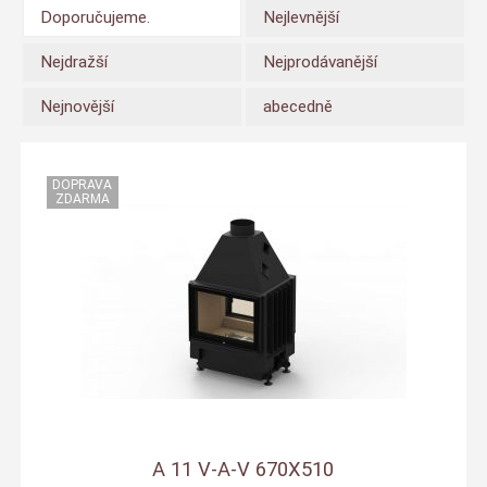
Doporučujeme.
Nejlevnější
Nejdražší
Nejprodávanější
Nejnovější
abecedně
A 11 V-A-V 670X510