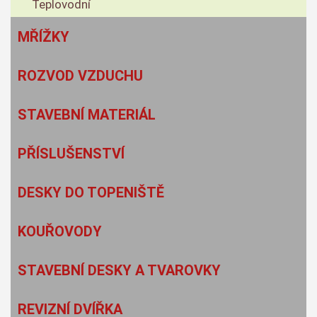
Teplovodní
MŘÍŽKY
ROZVOD VZDUCHU
STAVEBNÍ MATERIÁL
PŘÍSLUŠENSTVÍ
DESKY DO TOPENIŠTĚ
KOUŘOVODY
STAVEBNÍ DESKY A TVAROVKY
REVIZNÍ DVÍŘKA