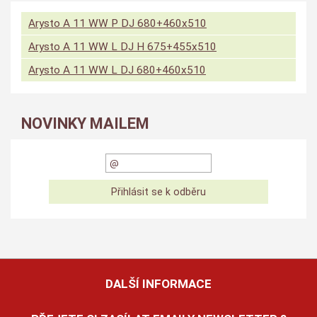
Arysto A 11 WW P DJ 680+460x510
Arysto A 11 WW L DJ H 675+455x510
Arysto A 11 WW L DJ 680+460x510
NOVINKY MAILEM
DALŠÍ INFORMACE