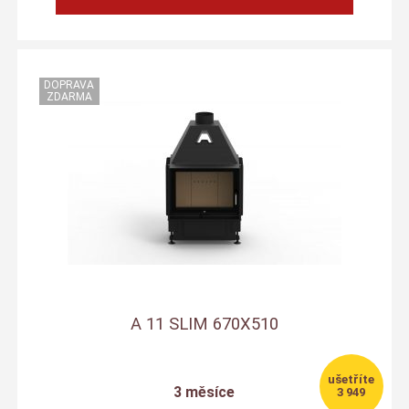
A 11 SLIM 670X510
3 měsíce
3 949