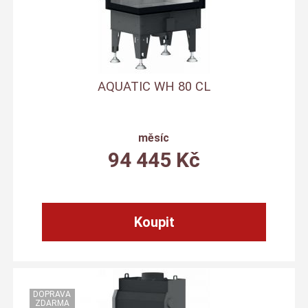
AQUATIC WH 80 CL
měsíc
94 445
Kč