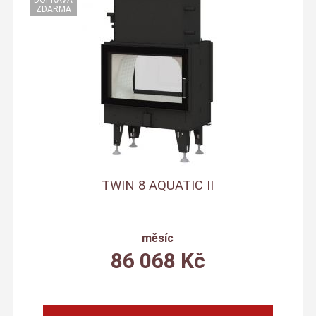
TWIN 8 AQUATIC II
měsíc
86 068
Kč