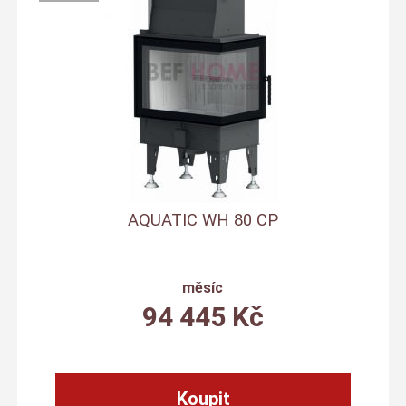
AQUATIC WH 80 CP
měsíc
94 445
Kč