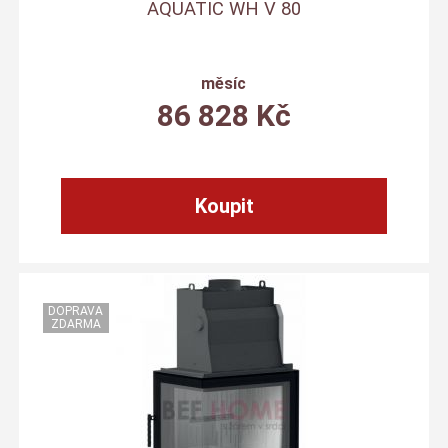
AQUATIC WH V 80
měsíc
86 828
Kč