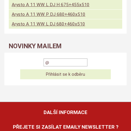
Arysto A 11 WW L DJ H 675+455x510
Arysto A 11 WW P DJ 680+460x510
Arysto A 11 WW L DJ 680+460x510
NOVINKY MAILEM
DALŠÍ INFORMACE
PŘEJETE SI ZASÍLAT EMAILY NEWSLETTER ?