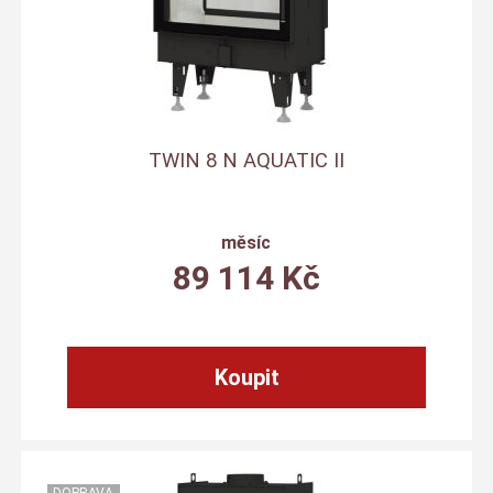
TWIN 8 N AQUATIC II
měsíc
89 114
Kč