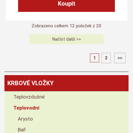
Zobrazeno celkem
12
položek z
20
1
2
>>
KRBOVÉ VLOŽKY
Teplovzdušné
Teplovodní
Arysto
BeF