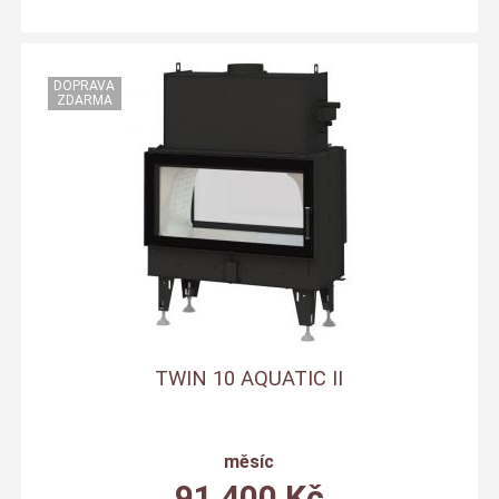
TWIN 10 AQUATIC II
měsíc
91 400
Kč