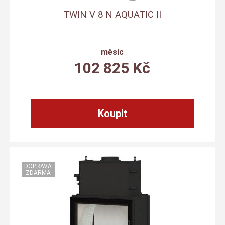
TWIN V 8 N AQUATIC II
měsíc
102 825
Kč