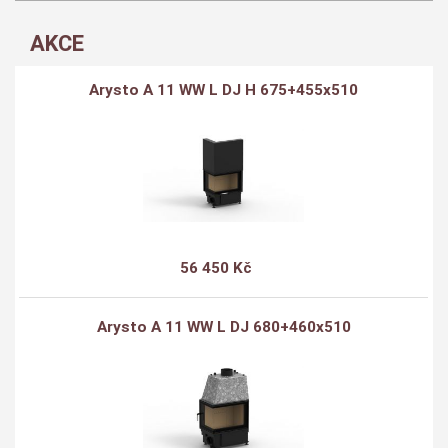
AKCE
Arysto A 11 WW L DJ H 675+455x510
56 450 Kč
Arysto A 11 WW L DJ 680+460x510