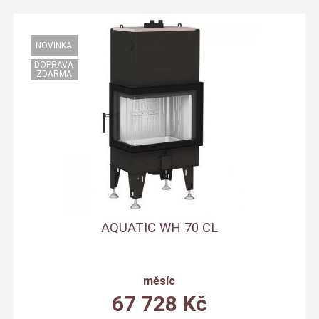
AQUATIC WH 70 CL
měsíc
67 728
Kč