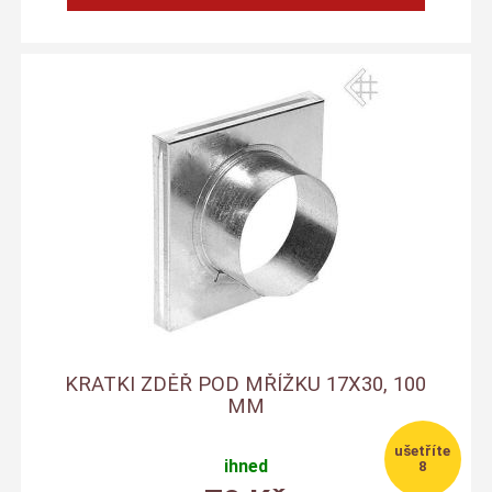
KRATKI ZDĚŘ POD MŘÍŽKU 17X30, 100
MM
ihned
8