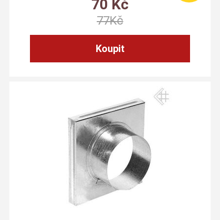
70
Kč
77
Kč