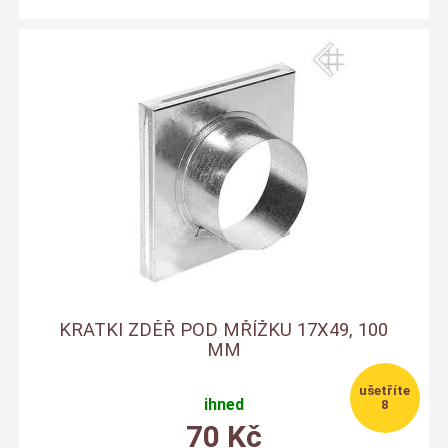
KRATKI ZDĚŘ POD MŘÍŽKU 17X49, 100
MM
ihned
8
70
Kč