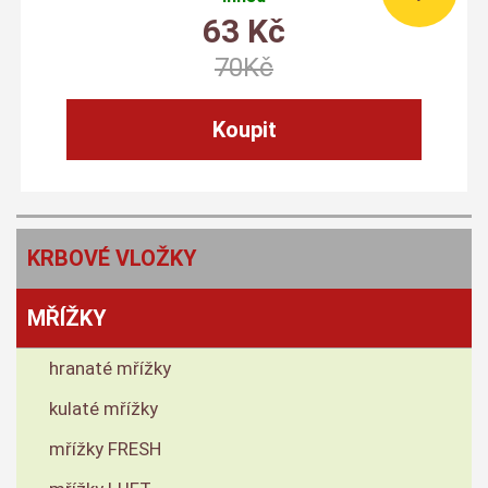
63
Kč
70
Kč
KRBOVÉ VLOŽKY
MŘÍŽKY
hranaté mřížky
kulaté mřížky
mřížky FRESH