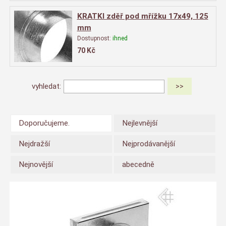
KRATKI zděř pod mřížku 17x49, 125
mm
Dostupnost:
ihned
70
Kč
vyhledat:
Doporučujeme.
Nejlevnější
Nejdražší
Nejprodávanější
Nejnovější
abecedně