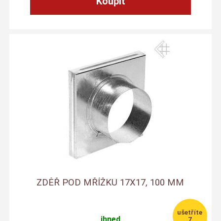
ZDĚŘ POD MŘÍŽKU 17X17, 100 MM
ihned
7