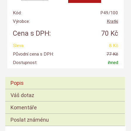
Kód:
P49/100
Výrobce:
Kratki
Cena s DPH:
70 Kč
Sleva:
8 Kč
Původní cena s DPH:
77 Kč
Dostupnost:
ihned
Popis
Váš dotaz
Komentáře
Poslat známénu