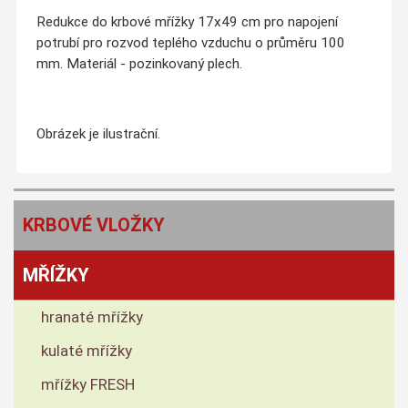
Redukce do krbové mřížky 17x49 cm pro napojení
potrubí pro rozvod teplého vzduchu o průměru 100
mm. Materiál - pozinkovaný plech.
Obrázek je ilustrační.
KRBOVÉ VLOŽKY
MŘÍŽKY
hranaté mřížky
kulaté mřížky
mřížky FRESH