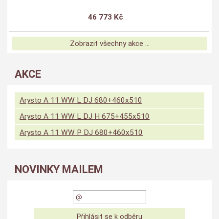
46 773 Kč
Zobrazit všechny akce ...
AKCE
Arysto A 11 WW L DJ 680+460x510
Arysto A 11 WW L DJ H 675+455x510
Arysto A 11 WW P DJ 680+460x510
NOVINKY MAILEM