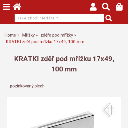
Home
Mřížky
zděře pod mřížky
KRATKI zděř pod mřížku 17x49, 100 mm
KRATKI zděř pod mřížku 17x49,
100 mm
pozinkovaný plech