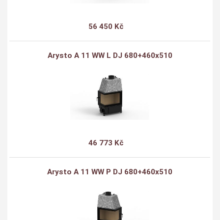
56 450 Kč
Arysto A 11 WW L DJ 680+460x510
46 773 Kč
Arysto A 11 WW P DJ 680+460x510