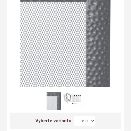
Vyberte variantu: