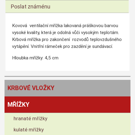
Poslat známénu
Kovová ventilační mřížka lakovaná práškovou barvou
vysoké kvality, která je odolná vůči vysokým teplotám.
Krbová mřížka pro zakončení rozvodů teplovzdušného
vytápění. Vnitřní rámeček pro zazdění je sundávací.
Hloubka mřížky: 4,5 cm
KRBOVÉ VLOŽKY
MŘÍŽKY
hranaté mřížky
kulaté mřížky