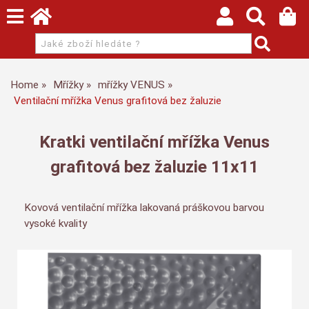
Home
Mřížky
mřížky VENUS
Ventilační mřížka Venus grafitová bez žaluzie
Kratki ventilační mřížka Venus
grafitová bez žaluzie 11x11
Kovová ventilační mřížka lakovaná práškovou barvou
vysoké kvality