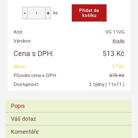
ks
Kód:
VG 11VG
Výrobce:
Kratki
Cena s DPH:
513 Kč
Sleva:
57 Kč
Původní cena s DPH:
570 Kč
Dostupnost:
2 týdny
( 11x11 )
Popis
Váš dotaz
Komentáře