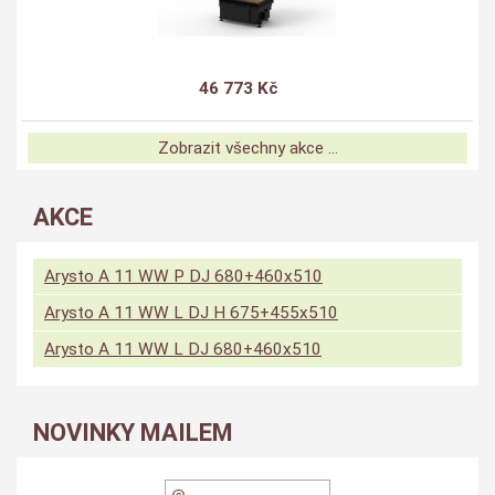
46 773 Kč
Zobrazit všechny akce ...
AKCE
Arysto A 11 WW P DJ 680+460x510
Arysto A 11 WW L DJ H 675+455x510
Arysto A 11 WW L DJ 680+460x510
NOVINKY MAILEM