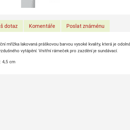
š dotaz
Komentáře
Poslat známénu
ční mřížka lakovaná práškovou barvou vysoké kvality, která je odol
zdušného vytápění. Vnitřní rámeček pro zazdění je sundávací.
: 4,5 cm