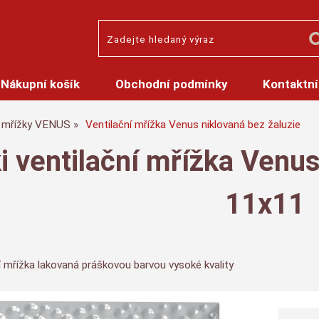
Nákupní košík
Obchodní podmínky
Kontaktní
mřížky VENUS
Ventilační mřížka Venus niklovaná bez žaluzie
i ventilační mřížka Venus
11x11
í mřížka lakovaná práškovou barvou vysoké kvality