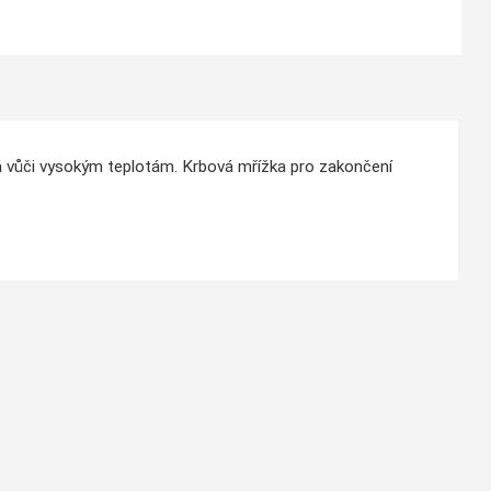
ná vůči vysokým teplotám. Krbová mřížka pro zakončení