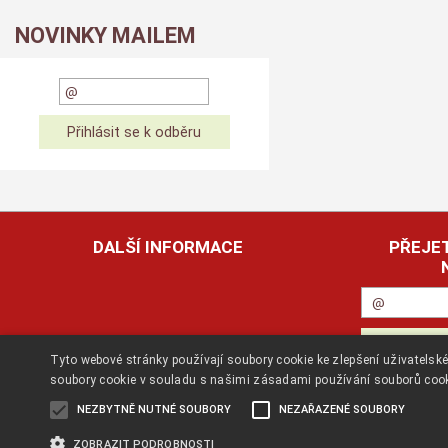
NOVINKY MAILEM
DALŠÍ INFORMACE
PŘEJET
Tyto webové stránky používají soubory cookie ke zlepšení uživatels
soubory cookie v souladu s našimi zásadami používání souborů coo
NEZBYTNĚ NUTNÉ SOUBORY
NEZAŘAZENÉ SOUBORY
ZOBRAZIT PODROBNOSTI