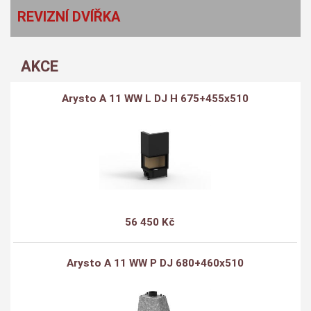
REVIZNÍ DVÍŘKA
AKCE
Arysto A 11 WW L DJ H 675+455x510
56 450 Kč
Arysto A 11 WW P DJ 680+460x510