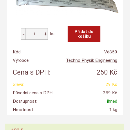
ks
Kód:
Vd850
Výrobce:
Techno Physik Engineering
Cena s DPH:
260 Kč
Sleva:
29 Kč
Původní cena s DPH:
289 Kč
Dostupnost:
ihned
Hmotnost:
1 kg
Popis