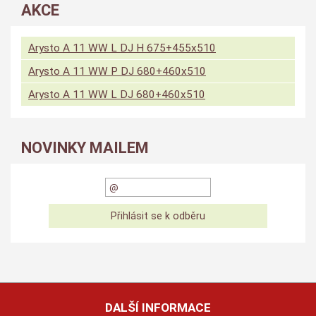
AKCE
Arysto A 11 WW L DJ H 675+455x510
Arysto A 11 WW P DJ 680+460x510
Arysto A 11 WW L DJ 680+460x510
NOVINKY MAILEM
DALŠÍ INFORMACE