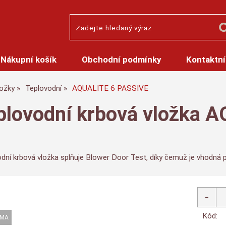
Nákupní košík
Obchodní podmínky
Kontaktní
ložky
Teplovodní
AQUALITE 6 PASSIVE
plovodní krbová vložka 
odní krbová vložka splňuje Blower Door Test, díky čemuž je vhodná
Kód: