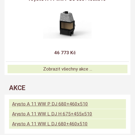
46 773 Kč
Zobrazit všechny akce ...
AKCE
Arysto A 11 WW P DJ 680+460x510
Arysto A 11 WW L DJ H 675+455x510
Arysto A 11 WW L DJ 680+460x510