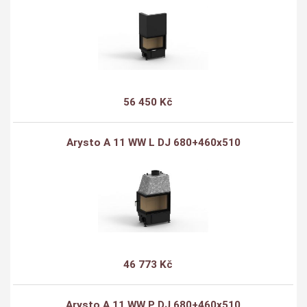
56 450 Kč
Arysto A 11 WW L DJ 680+460x510
46 773 Kč
Arysto A 11 WW P DJ 680+460x510