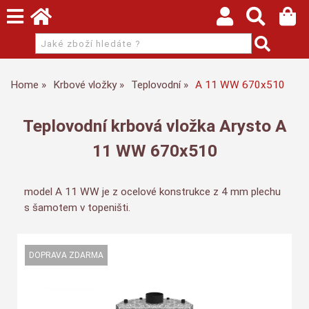
Home
Krbové vložky
Teplovodní
A 11 WW 670x510
Teplovodní krbová vložka Arysto A
11 WW 670x510
model A 11 WW je z ocelové konstrukce z 4 mm plechu
s šamotem v topeništi.