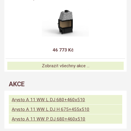
46 773 Kč
Zobrazit všechny akce ...
AKCE
Arysto A 11 WW L DJ 680+460x510
Arysto A 11 WW L DJ H 675+455x510
Arysto A 11 WW P DJ 680+460x510