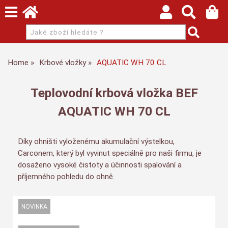
Home
Krbové vložky
AQUATIC WH 70 CL
Teplovodní krbová vložka BEF
AQUATIC WH 70 CL
Díky ohništi vyloženému akumulační výstelkou,
Carconem, který byl vyvinut speciálně pro naši firmu, je
dosaženo vysoké čistoty a účinnosti spalování a
příjemného pohledu do ohně.