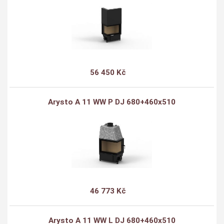
56 450 Kč
Arysto A 11 WW P DJ 680+460x510
46 773 Kč
Arysto A 11 WW L DJ 680+460x510