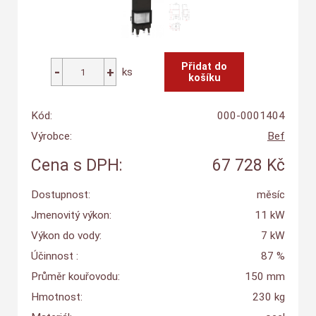
ks
Kód:
000-0001404
Výrobce:
Bef
Cena s DPH:
67 728 Kč
Dostupnost:
měsíc
Jmenovitý výkon:
11 kW
Výkon do vody:
7 kW
Účinnost :
87 %
Průměr kouřovodu:
150 mm
Hmotnost:
230 kg