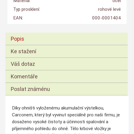
Materiál:
ocel
Typ prosklení:
rohové levé
EAN:
000-0001404
Popis
Ke stažení
Váš dotaz
Komentáře
Poslat známénu
Díky ohništi vyloženému akumulační výstelkou,
Carconem, který byl vyvinut speciálně pro naši firmu, je
dosaženo vysoké čistoty a účinnosti spalování a
příjemného pohledu do ohně. Tělo krbové vložky je