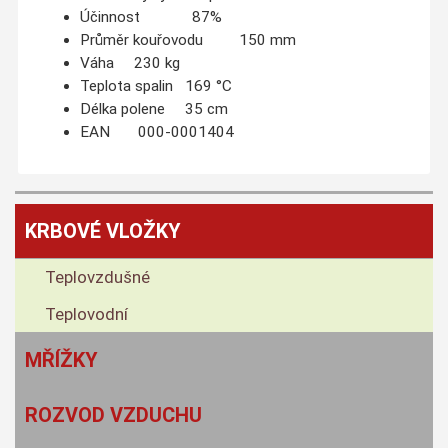
Účinnost 87%
Průměr kouřovodu 150 mm
Váha 230 kg
Teplota spalin 169 °C
Délka polene 35 cm
EAN 000-0001404
KRBOVÉ VLOŽKY
Teplovzdušné
Teplovodní
MŘÍŽKY
ROZVOD VZDUCHU