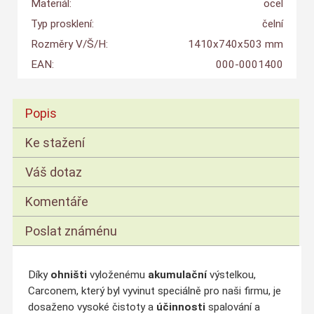
Materiál:
ocel
Typ prosklení:
čelní
Rozměry V/Š/H:
1410x740x503 mm
EAN:
000-0001400
Popis
Ke stažení
Váš dotaz
Komentáře
Poslat známénu
Díky
ohništi
vyloženému
akumulační
výstelkou,
Carconem, který byl vyvinut speciálně pro naši firmu, je
dosaženo vysoké čistoty a
účinnosti
spalování a