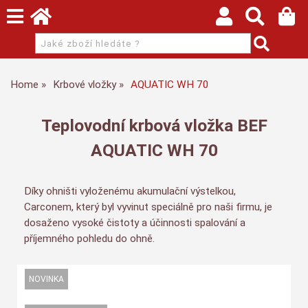
Home
Krbové vložky
AQUATIC WH 70
Teplovodní krbová vložka BEF
AQUATIC WH 70
Díky ohništi vyloženému akumulační výstelkou,
Carconem, který byl vyvinut speciálně pro naši firmu, je
dosaženo vysoké čistoty a účinnosti spalování a
příjemného pohledu do ohně.