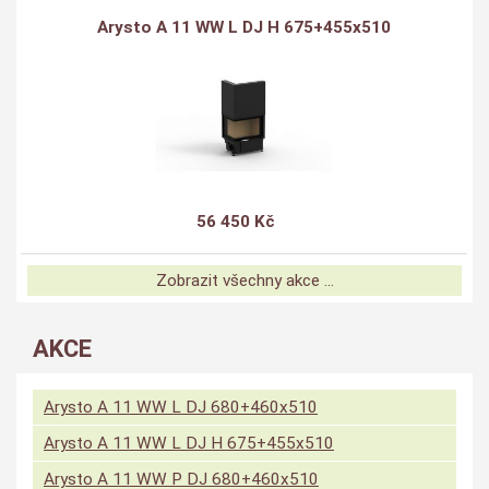
Arysto A 11 WW L DJ H 675+455x510
56 450 Kč
Zobrazit všechny akce ...
AKCE
Arysto A 11 WW L DJ 680+460x510
Arysto A 11 WW L DJ H 675+455x510
Arysto A 11 WW P DJ 680+460x510