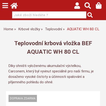
Home
Krbové vložky
Teplovodní
AQUATIC WH 80 CL
Teplovodní krbová vložka BEF
AQUATIC WH 80 CL
Díky ohništi vyloženému akumulační výstelkou,
Carconem, který byl vyvinut speciálně pro naši firmu, je
dosaženo vysoké čistoty a účinnosti spalování a
příjemného pohledu do ohně.