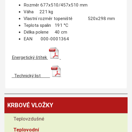
Rozměr 677x510/457x510 mm
Váha 221 kg
Vlastní rozměr topeniště 520x298 mm
Teplota spalin 191 °C
Délka polene 40 cm
EAN 000-0001364
Energetický štítek
Technický list
KRBOVÉ VLOŽKY
Teplovzdušné
Teplovodní