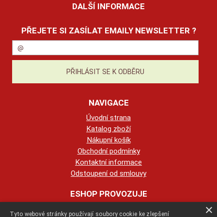
DALŠÍ INFORMACE
PŘEJETE SI ZASÍLAT EMAILY NEWSLETTER ?
NAVIGACE
Úvodní strana
Katalog zboží
Nákupní košík
Obchodní podmínky
Kontaktní informace
Odstoupení od smlouvy
ESHOP PROVOZUJE
×
Tyto webové stránky používají soubory cookie ke zlepšení