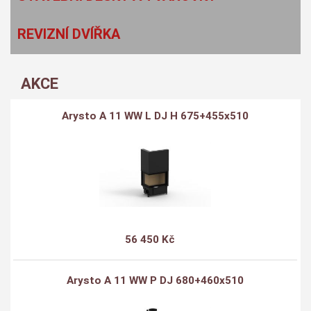
REVIZNÍ DVÍŘKA
AKCE
Arysto A 11 WW L DJ H 675+455x510
56 450 Kč
Arysto A 11 WW P DJ 680+460x510