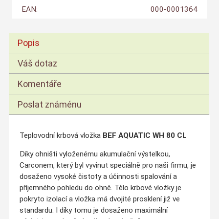
EAN:
000-0001364
Popis
Váš dotaz
Komentáře
Poslat známénu
Teplovodní krbová vložka
BEF AQUATIC WH 80 CL
Díky ohništi vyloženému akumulační výstelkou,
Carconem, který byl vyvinut speciálně pro naši firmu, je
dosaženo vysoké čistoty a účinnosti spalování a
příjemného pohledu do ohně. Tělo krbové vložky je
pokryto izolací a vložka má dvojité prosklení již ve
standardu. I díky tomu je dosaženo maximální