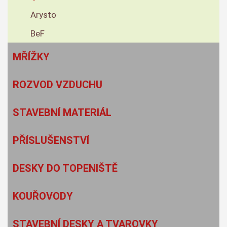
Arysto
BeF
MŘÍŽKY
ROZVOD VZDUCHU
STAVEBNÍ MATERIÁL
PŘÍSLUŠENSTVÍ
DESKY DO TOPENIŠTĚ
KOUŘOVODY
STAVEBNÍ DESKY A TVAROVKY