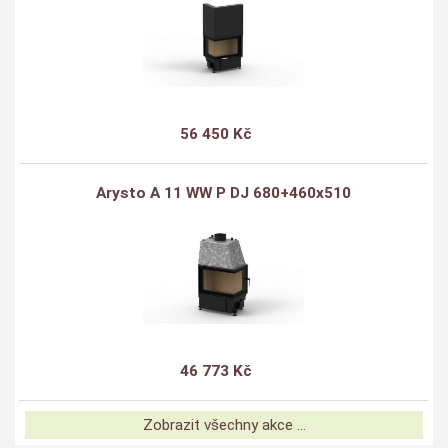
56 450 Kč
Arysto A 11 WW P DJ 680+460x510
46 773 Kč
Zobrazit všechny akce ...