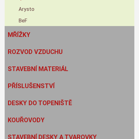
Arysto
BeF
MŘÍŽKY
ROZVOD VZDUCHU
STAVEBNÍ MATERIÁL
PŘÍSLUŠENSTVÍ
DESKY DO TOPENIŠTĚ
KOUŘOVODY
STAVEBNÍ DESKY A TVAROVKY