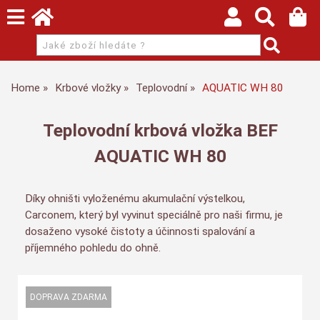
Home
Krbové vložky
Teplovodní
AQUATIC WH 80
Teplovodní krbová vložka BEF
AQUATIC WH 80
Díky ohništi vyloženému akumulační výstelkou,
Carconem, který byl vyvinut speciálně pro naši firmu, je
dosaženo vysoké čistoty a účinnosti spalování a
příjemného pohledu do ohně.