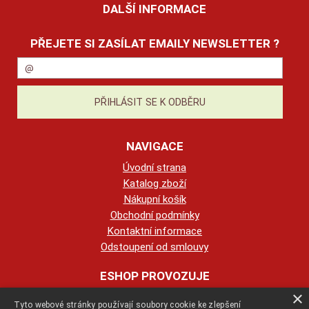
DALŠÍ INFORMACE
PŘEJETE SI ZASÍLAT EMAILY NEWSLETTER ?
NAVIGACE
Úvodní strana
Katalog zboží
Nákupní košík
Obchodní podmínky
Kontaktní informace
Odstoupení od smlouvy
ESHOP PROVOZUJE
×
Tyto webové stránky používají soubory cookie ke zlepšení