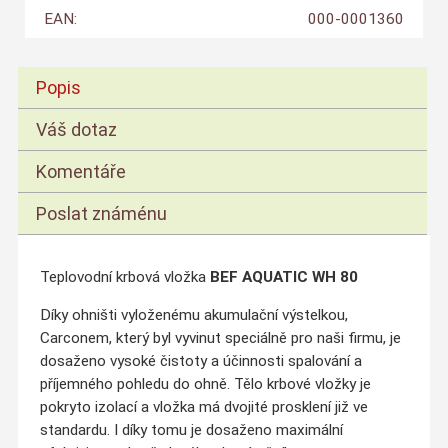
EAN:
000-0001360
Popis
Váš dotaz
Komentáře
Poslat známénu
Teplovodní krbová vložka
BEF AQUATIC WH 80
Díky ohništi vyloženému akumulační výstelkou,
Carconem, který byl vyvinut speciálně pro naši firmu, je
dosaženo vysoké čistoty a účinnosti spalování a
příjemného pohledu do ohně. Tělo krbové vložky je
pokryto izolací a vložka má dvojité prosklení již ve
standardu. I díky tomu je dosaženo maximální