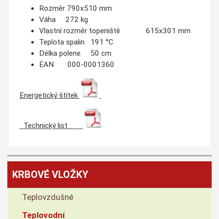
Rozměr 790x510 mm
Váha 272 kg
Vlastní rozměr topeniště 615x301 mm
Teplota spalin 191 °C
Délka polene 50 cm
EAN 000-0001360
Energetický štítek
Technický list
KRBOVÉ VLOŽKY
Teplovzdušné
Teplovodní