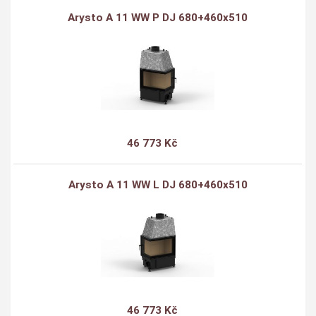
Arysto A 11 WW P DJ 680+460x510
46 773 Kč
Arysto A 11 WW L DJ 680+460x510
46 773 Kč