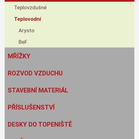
Teplovzdušné
Teplovodní
Arysto
BeF
MŘÍŽKY
ROZVOD VZDUCHU
STAVEBNÍ MATERIÁL
PŘÍSLUŠENSTVÍ
DESKY DO TOPENIŠTĚ