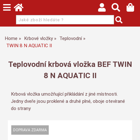
Home
Krbové vložky
Teplovodní
TWIN 8 N AQUATIC II
Teplovodní krbová vložka BEF TWIN
8 N AQUATIC II
Krbová vložka umožňující přikládání z jiné místnosti.
Jedny dveře jsou proklené a druhé plné, oboje otevírané
do strany