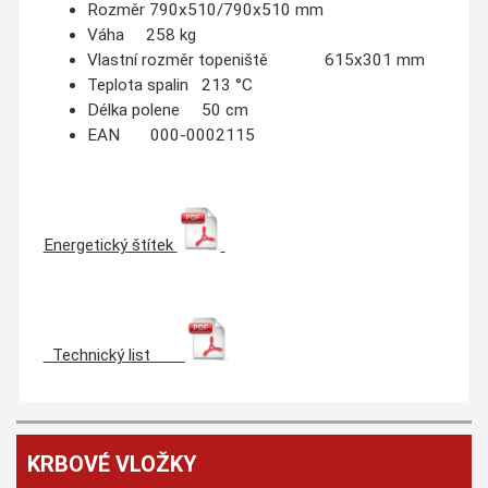
Rozměr 790x510/790x510 mm
Váha 258 kg
Vlastní rozměr topeniště 615x301 mm
Teplota spalin 213 °C
Délka polene 50 cm
EAN 000-0002115
Energetický štítek
Technický list
KRBOVÉ VLOŽKY