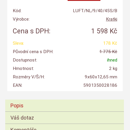
Kód:
LUFT/NL/9/40/45S/B
Výrobce:
Kratki
Cena s DPH:
1 598 Kč
Sleva:
178 Kč
Původní cena s DPH:
1 775 Kč
Dostupnost:
ihned
Hmotnost:
2 kg
Rozměry V/Š/H:
9x60x12,65 mm
EAN:
5901350028186
Popis
Váš dotaz
Komentáře