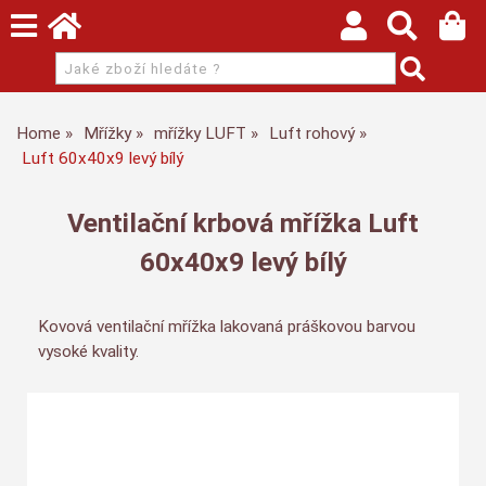
Home
Mřížky
mřížky LUFT
Luft rohový
Luft 60x40x9 levý bílý
Ventilační krbová mřížka Luft
60x40x9 levý bílý
Kovová ventilační mřížka lakovaná práškovou barvou
vysoké kvality.