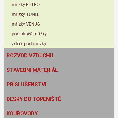
mřížky RETRO
mřížky TUNEL
mřížky VENUS
podlahové mřížky
zděře pod mřížky
ROZVOD VZDUCHU
STAVEBNÍ MATERIÁL
PŘÍSLUŠENSTVÍ
DESKY DO TOPENIŠTĚ
KOUŘOVODY