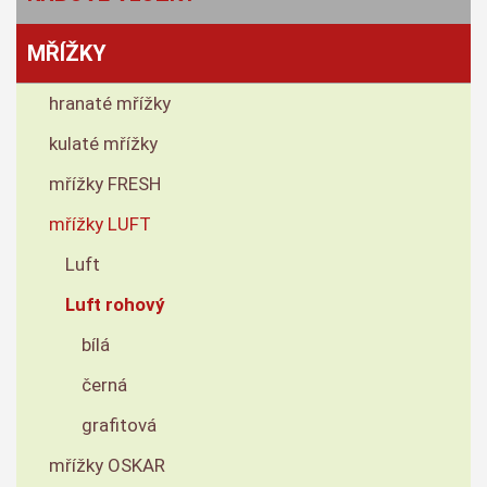
MŘÍŽKY
hranaté mřížky
kulaté mřížky
mřížky FRESH
mřížky LUFT
Luft
Luft rohový
bílá
černá
grafitová
mřížky OSKAR