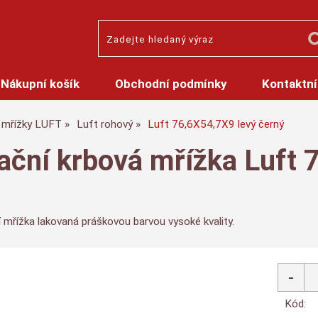
Nákupní košík
Obchodní podmínky
Kontaktní
mřížky LUFT
Luft rohový
Luft 76,6X54,7X9 levý černý
lační krbová mřížka Luft 
 mřížka lakovaná práškovou barvou vysoké kvality.
Kód: