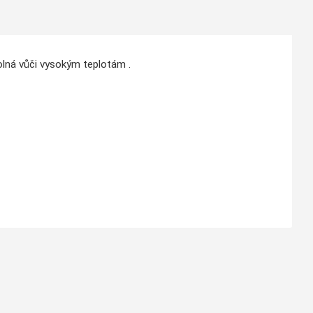
dolná vůči vysokým teplotám .