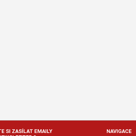
E SI ZASÍLAT EMAILY
NAVIGACE