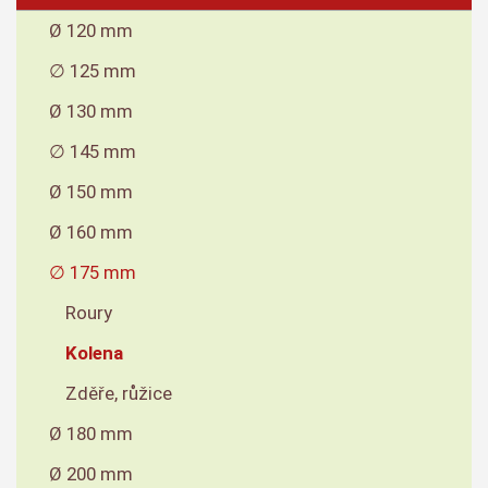
Ø 120 mm
∅ 125 mm
Ø 130 mm
∅ 145 mm
Ø 150 mm
Ø 160 mm
∅ 175 mm
Roury
Kolena
Zděře, růžice
Ø 180 mm
Ø 200 mm