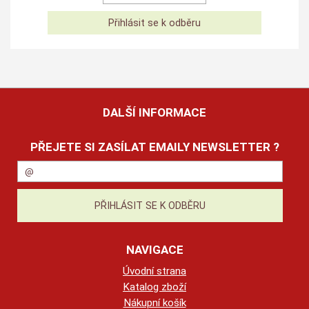
DALŠÍ INFORMACE
PŘEJETE SI ZASÍLAT EMAILY NEWSLETTER ?
NAVIGACE
Úvodní strana
Katalog zboží
Nákupní košík