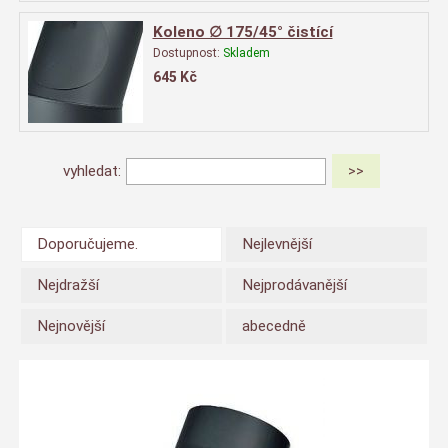
Koleno ∅ 175/45° čistící
Dostupnost:
Skladem
645
Kč
vyhledat:
Doporučujeme.
Nejlevnější
Nejdražší
Nejprodávanější
Nejnovější
abecedně