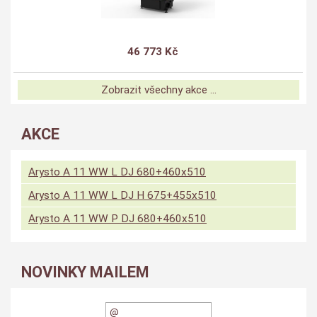
46 773 Kč
Zobrazit všechny akce ...
AKCE
Arysto A 11 WW L DJ 680+460x510
Arysto A 11 WW L DJ H 675+455x510
Arysto A 11 WW P DJ 680+460x510
NOVINKY MAILEM