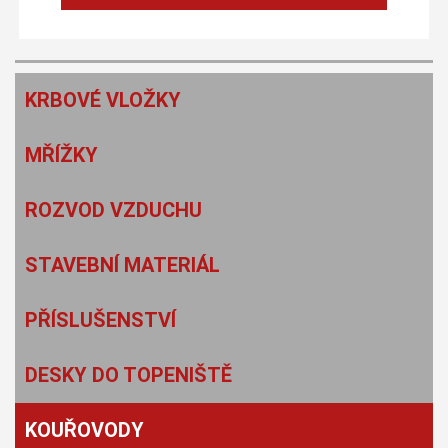
KRBOVÉ VLOŽKY
MŘÍŽKY
ROZVOD VZDUCHU
STAVEBNÍ MATERIÁL
PŘÍSLUŠENSTVÍ
DESKY DO TOPENIŠTĚ
KOUŘOVODY