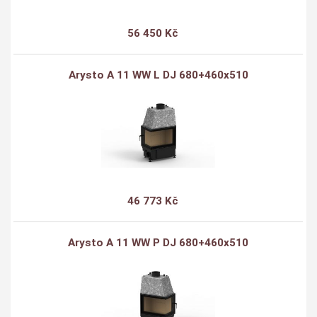
56 450 Kč
Arysto A 11 WW L DJ 680+460x510
46 773 Kč
Arysto A 11 WW P DJ 680+460x510