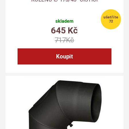
skladem
72
645
Kč
717
Kč