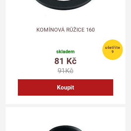
KOMÍNOVÁ RŮŽICE 160
skladem
9
81
Kč
91
Kč