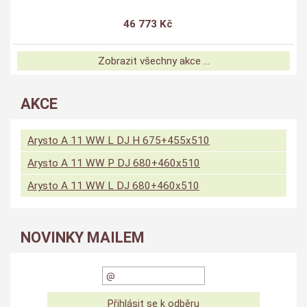
46 773 Kč
Zobrazit všechny akce ...
AKCE
Arysto A 11 WW L DJ H 675+455x510
Arysto A 11 WW P DJ 680+460x510
Arysto A 11 WW L DJ 680+460x510
NOVINKY MAILEM