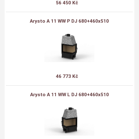
56 450 Kč
Arysto A 11 WW P DJ 680+460x510
46 773 Kč
Arysto A 11 WW L DJ 680+460x510