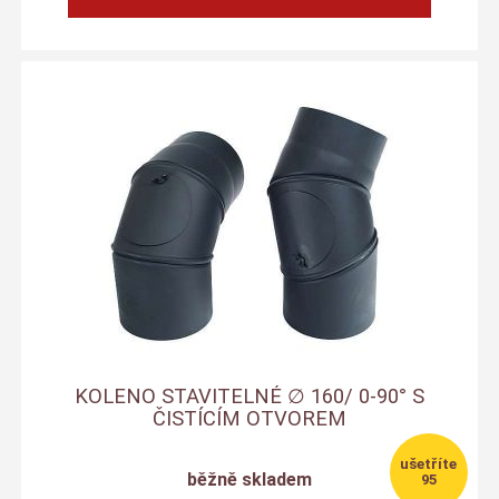
KOLENO STAVITELNÉ ∅ 160/ 0-90° S
ČISTÍCÍM OTVOREM
běžně skladem
95