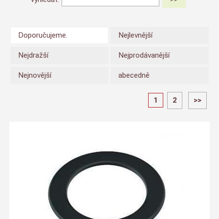
Doporučujeme.
Nejlevnější
Nejdražší
Nejprodávanější
Nejnovější
abecedně
1
2
>>