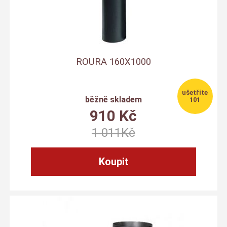
ROURA 160X1000
běžně skladem
101
910
Kč
1 011
Kč