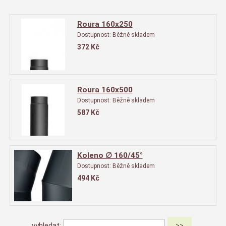
Roura 160x250
Dostupnost:
Běžně skladem
372
Kč
Roura 160x500
Dostupnost:
Běžně skladem
587
Kč
Koleno ∅ 160/45°
Dostupnost:
Běžně skladem
494
Kč
vyhledat: