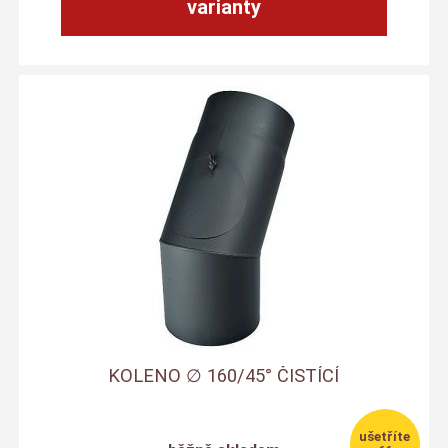
varianty
KOLENO ∅ 160/45° ČISTÍCÍ