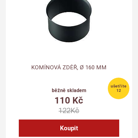
KOMÍNOVÁ ZDĚŘ, Ø 160 MM
běžně skladem
12
110
Kč
122
Kč