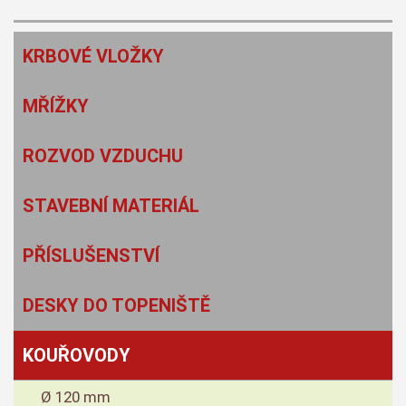
KRBOVÉ VLOŽKY
MŘÍŽKY
ROZVOD VZDUCHU
STAVEBNÍ MATERIÁL
PŘÍSLUŠENSTVÍ
DESKY DO TOPENIŠTĚ
KOUŘOVODY
Ø 120 mm