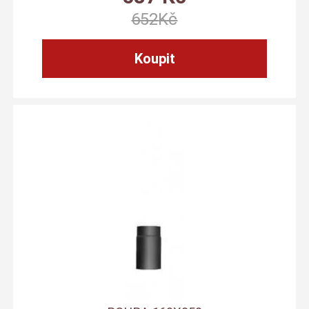
652
Kč