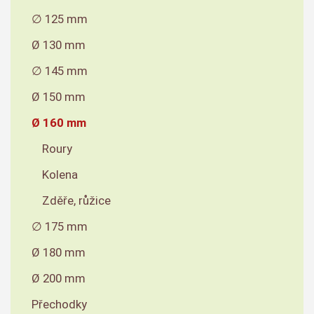
∅ 125 mm
Ø 130 mm
∅ 145 mm
Ø 150 mm
Ø 160 mm
Roury
Kolena
Zděře, růžice
∅ 175 mm
Ø 180 mm
Ø 200 mm
Přechodky