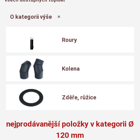
O kategorii výše
Roury
Kolena
Zděře, růžice
nejprodávanější položky v kategorii Ø
120 mm