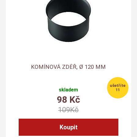
KOMÍNOVÁ ZDĚŘ, Ø 120 MM
skladem
11
98
Kč
109
Kč