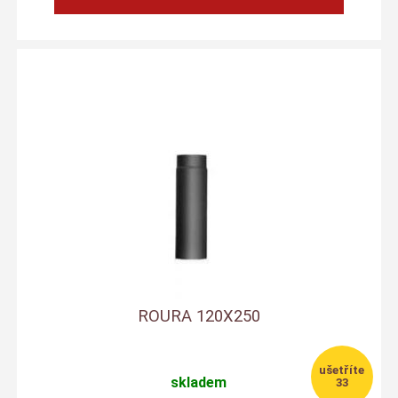
ROURA 120X250
skladem
33