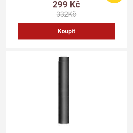
299
Kč
332
Kč