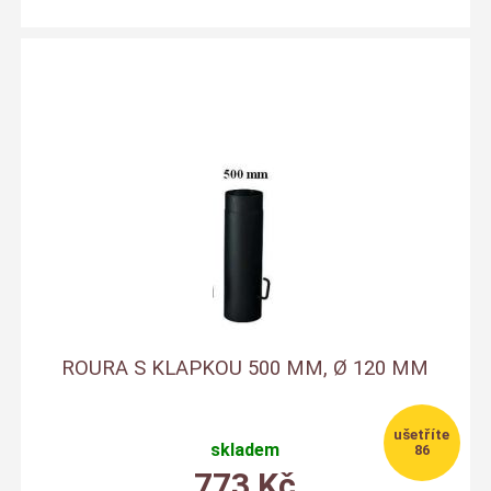
ROURA S KLAPKOU 500 MM, Ø 120 MM
skladem
86
773
Kč