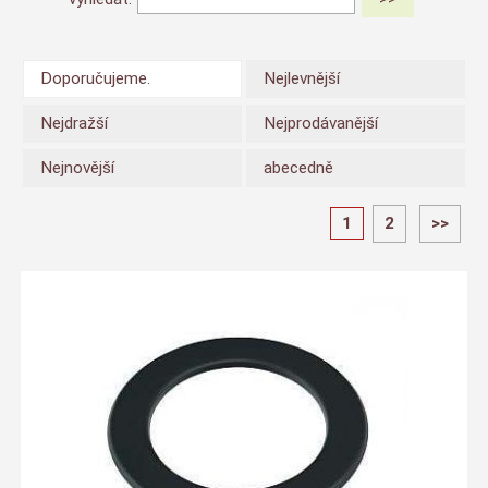
Doporučujeme.
Nejlevnější
Nejdražší
Nejprodávanější
Nejnovější
abecedně
1
2
>>