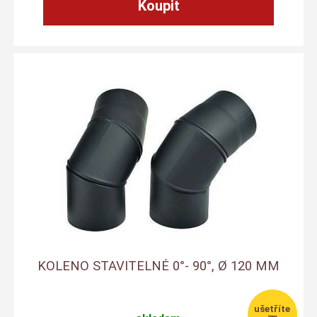
KOLENO STAVITELNÉ 0°- 90°, Ø 120 MM