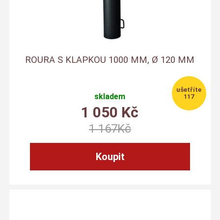
ROURA S KLAPKOU 1000 MM, Ø 120 MM
skladem
117
1 050
Kč
1 167
Kč