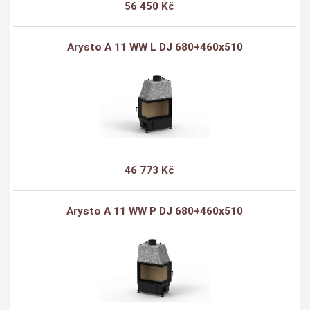
56 450 Kč
Arysto A 11 WW L DJ 680+460x510
46 773 Kč
Arysto A 11 WW P DJ 680+460x510