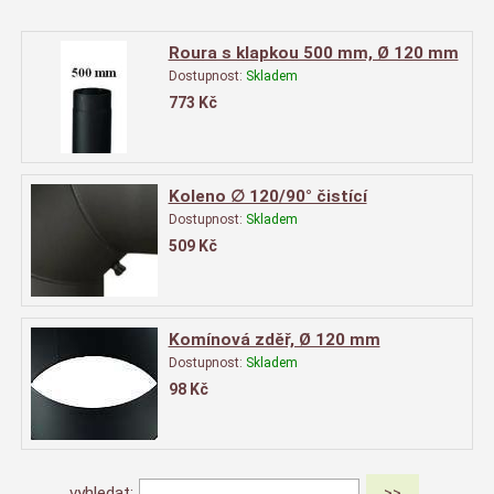
Roura s klapkou 500 mm, Ø 120 mm
Dostupnost:
Skladem
773
Kč
Koleno ∅ 120/90° čistící
Dostupnost:
Skladem
509
Kč
Komínová zděř, Ø 120 mm
Dostupnost:
Skladem
98
Kč
vyhledat: