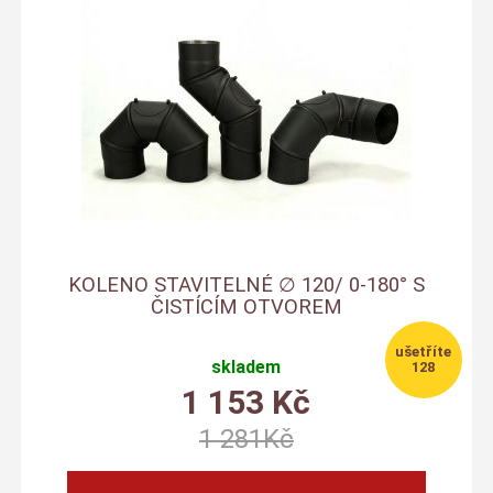
KOLENO STAVITELNÉ ∅ 120/ 0-180° S
ČISTÍCÍM OTVOREM
skladem
128
1 153
Kč
1 281
Kč