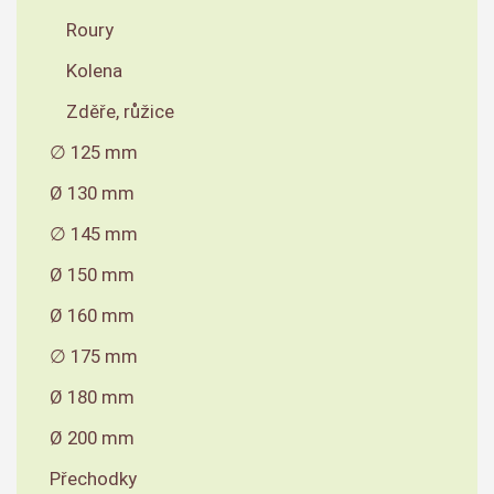
Roury
Kolena
Zděře, růžice
∅ 125 mm
Ø 130 mm
∅ 145 mm
Ø 150 mm
Ø 160 mm
∅ 175 mm
Ø 180 mm
Ø 200 mm
Přechodky