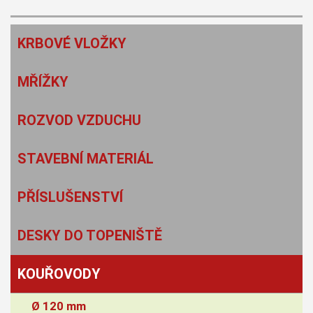
KRBOVÉ VLOŽKY
MŘÍŽKY
ROZVOD VZDUCHU
STAVEBNÍ MATERIÁL
PŘÍSLUŠENSTVÍ
DESKY DO TOPENIŠTĚ
KOUŘOVODY
Ø 120 mm