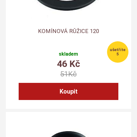
KOMÍNOVÁ RŮŽICE 120
skladem
5
46
Kč
51
Kč