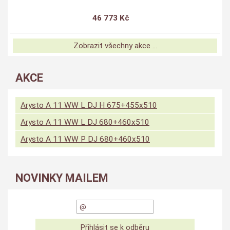
46 773 Kč
Zobrazit všechny akce ...
AKCE
Arysto A 11 WW L DJ H 675+455x510
Arysto A 11 WW L DJ 680+460x510
Arysto A 11 WW P DJ 680+460x510
NOVINKY MAILEM