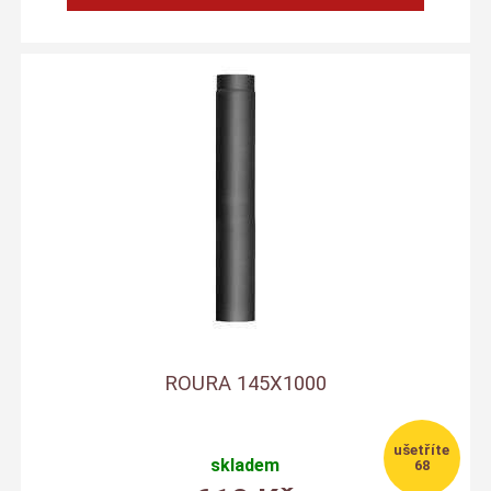
ROURA 145X1000
skladem
68