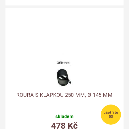
ROURA S KLAPKOU 250 MM, Ø 145 MM
skladem
53
478
Kč