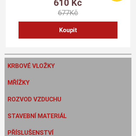
610
Kč
677
Kč
KRBOVÉ VLOŽKY
MŘÍŽKY
ROZVOD VZDUCHU
STAVEBNÍ MATERIÁL
PŘÍSLUŠENSTVÍ