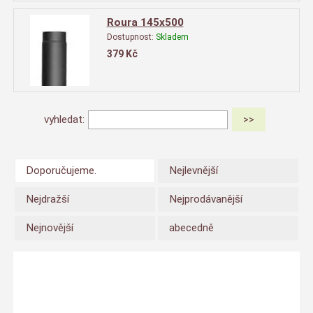
Roura 145x500
Dostupnost:
Skladem
379
Kč
vyhledat:
Doporučujeme.
Nejlevnější
Nejdražší
Nejprodávanější
Nejnovější
abecedně