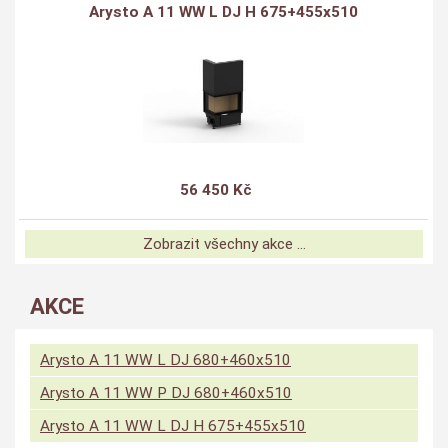
Arysto A 11 WW L DJ H 675+455x510
56 450 Kč
Zobrazit všechny akce ...
AKCE
Arysto A 11 WW L DJ 680+460x510
Arysto A 11 WW P DJ 680+460x510
Arysto A 11 WW L DJ H 675+455x510