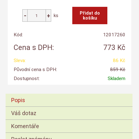
ks
Kód:
12017260
Cena s DPH:
773 Kč
Sleva:
86 Kč
Původní cena s DPH:
859 Kč
Dostupnost:
Skladem
Popis
Váš dotaz
Komentáře