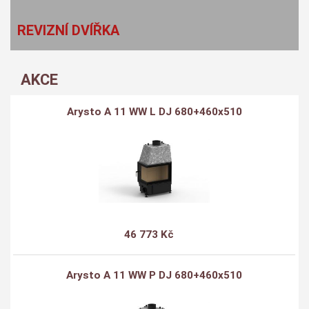
REVIZNÍ DVÍŘKA
AKCE
Arysto A 11 WW L DJ 680+460x510
46 773 Kč
Arysto A 11 WW P DJ 680+460x510