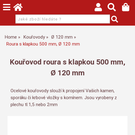
Home
Kouřovody
Ø 120 mm
Roura s klapkou 500 mm, Ø 120 mm
Kouřovod roura s klapkou 500 mm,
Ø 120 mm
Ocelové kouřovody slouží k propojení Vašich kamen,
sporáku či krbové vložky s komínem. Jsou vyrobeny z
plechu tl.1,5 nebo 2mm