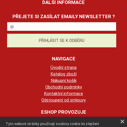
DALŠÍ INFORMACE
PŘEJETE SI ZASÍLAT EMAILY NEWSLETTER ?
NAVIGACE
Úvodní strana
Katalog zboží
Nákupní košík
Obchodní podmínky
Kontaktní informace
Odstoupení od smlouvy
ESHOP PROVOZUJE
×
Tyto webové stránky používají soubory cookie ke zlepšení