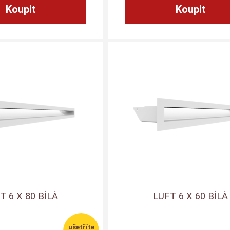
T 6 X 80 BÍLÁ
LUFT 6 X 60 BÍLÁ