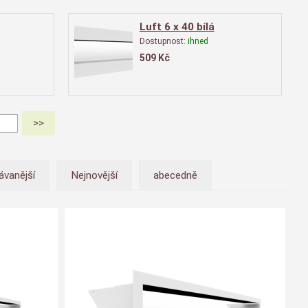
Luft 6 x 40 bílá
Dostupnost:
ihned
509
Kč
ávanější
Nejnovější
abecedně