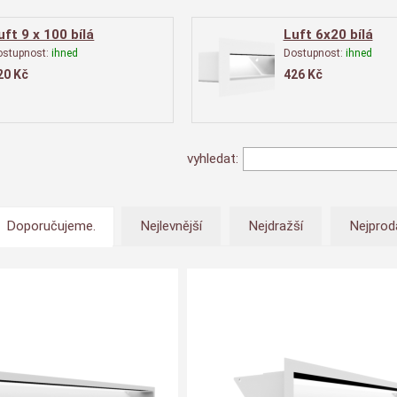
uft 9 x 100 bílá
Luft 6x20 bílá
ostupnost:
ihned
Dostupnost:
ihned
20
Kč
426
Kč
vyhledat:
Doporučujeme.
Nejlevnější
Nejdražší
Nejprod