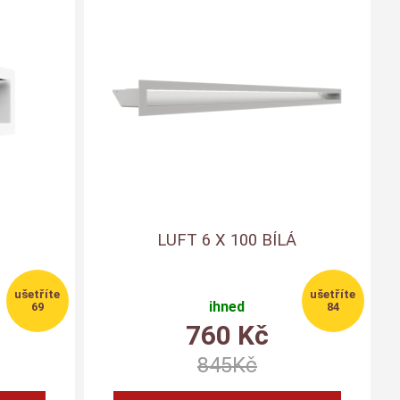
LUFT 6 X 100 BÍLÁ
ihned
69
84
760
Kč
845
Kč