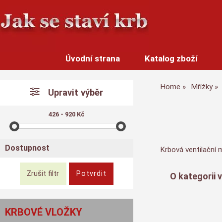
Úvodní strana
Katalog zboží
Home
Mřížky
Upravit výběr
426 - 920 Kč
Dostupnost
Krbová ventilační 
O kategorii 
KRBOVÉ VLOŽKY