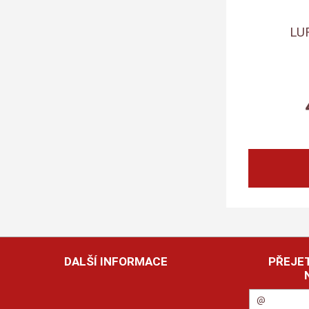
LU
DALŠÍ INFORMACE
PŘEJET