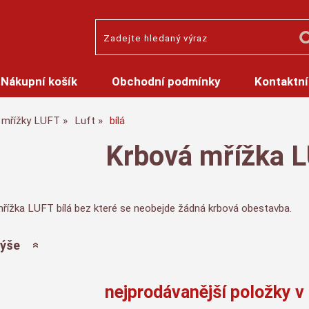
Nákupní košík
Obchodní podmínky
Kontaktní
mřížky LUFT
Luft
bílá
Krbová mřížka L
mřížka LUFT bílá bez které se neobejde žádná krbová obestavba.
výše
nejprodávanější položky v 