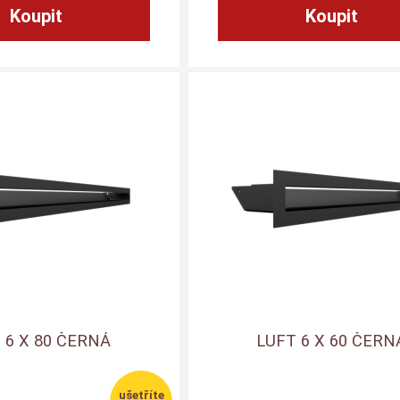
 6 X 80 ČERNÁ
LUFT 6 X 60 ČERN