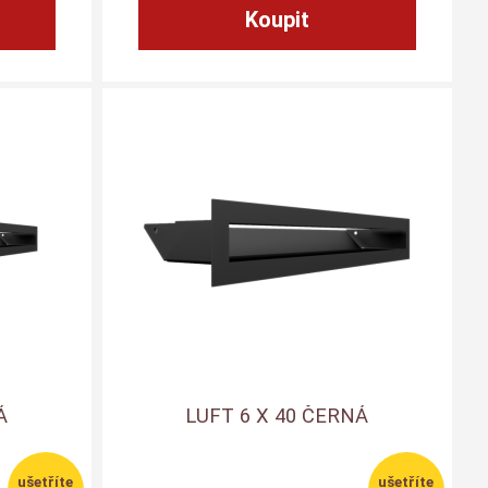
Á
LUFT 6 X 40 ČERNÁ