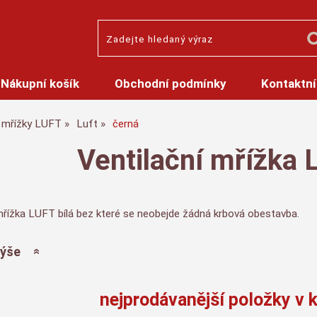
Nákupní košík
Obchodní podmínky
Kontaktní
mřížky LUFT
Luft
černá
Ventilační mřížka 
mřížka LUFT bílá bez které se neobejde žádná krbová obestavba.
výše
nejprodávanější položky v k