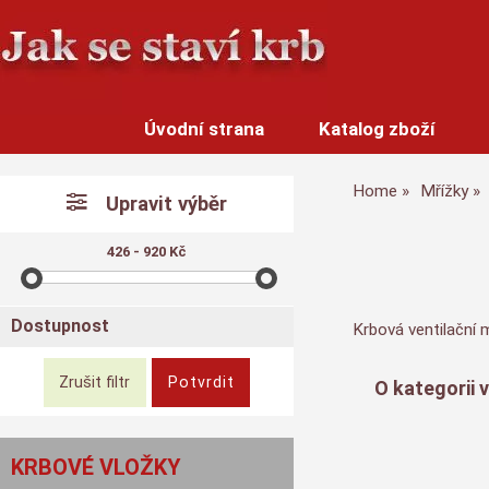
Úvodní strana
Katalog zboží
Home
Mřížky
Upravit výběr
426 - 920 Kč
Dostupnost
Krbová ventilační 
O kategorii 
KRBOVÉ VLOŽKY