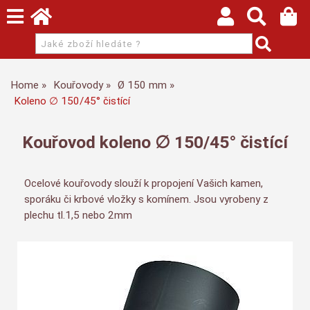
Home
Kouřovody
Ø 150 mm
Koleno ∅ 150/45° čistící
Kouřovod koleno ∅ 150/45° čistící
Ocelové kouřovody slouží k propojení Vašich kamen,
sporáku či krbové vložky s komínem. Jsou vyrobeny z
plechu tl.1,5 nebo 2mm