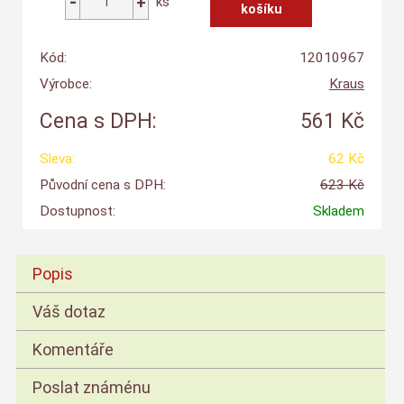
ks
Kód:
12010967
Výrobce:
Kraus
Cena s DPH:
561 Kč
Sleva:
62 Kč
Původní cena s DPH:
623 Kč
Dostupnost:
Skladem
Popis
Váš dotaz
Komentáře
Poslat známénu