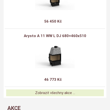
56 450 Kč
Arysto A 11 WW L DJ 680+460x510
46 773 Kč
Zobrazit všechny akce ...
AKCE