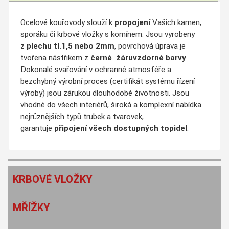
Ocelové kouřovody slouží k
propojení
Vašich kamen,
sporáku či krbové vložky s komínem. Jsou vyrobeny
z
plechu tl.1,5 nebo 2mm
, povrchová úprava je
tvořena nástřikem z
černé
žáruvzdorné barvy
.
Dokonalé svařování v ochranné atmosféře a
bezchybný výrobní proces (certifikát systému řízení
výroby) jsou zárukou dlouhodobé životnosti. Jsou
vhodné do všech interiérů, široká a komplexní nabídka
nejrůznějších typů trubek a tvarovek,
garantuje
připojení všech dostupných topidel
.
KRBOVÉ VLOŽKY
MŘÍŽKY