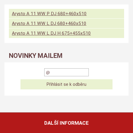
Arysto A 11 WW P DJ 680+460x510
Arysto A 11 WW L DJ 680+460x510
Arysto A 11 WW L DJ H 675+455x510
NOVINKY MAILEM
DALŠÍ INFORMACE