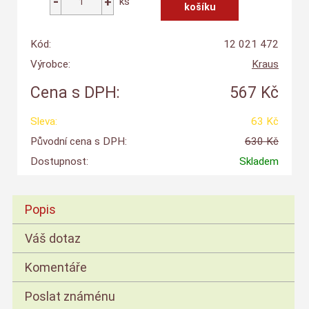
ks
Kód:
12 021 472
Výrobce:
Kraus
Cena s DPH:
567 Kč
Sleva:
63 Kč
Původní cena s DPH:
630 Kč
Dostupnost:
Skladem
Popis
Váš dotaz
Komentáře
Poslat známénu