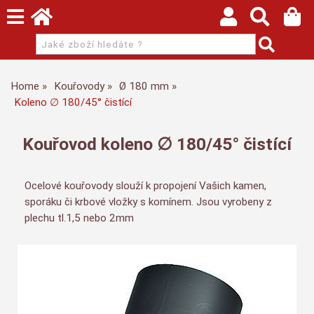
Home
Kouřovody
Ø 180 mm
Koleno ∅ 180/45° čistící
Kouřovod koleno ∅ 180/45° čistící
Ocelové kouřovody slouží k propojení Vašich kamen,
sporáku či krbové vložky s komínem. Jsou vyrobeny z
plechu tl.1,5 nebo 2mm