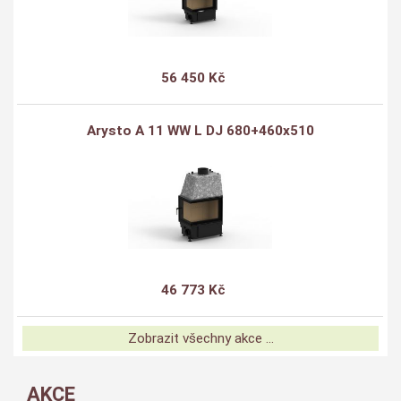
56 450 Kč
Arysto A 11 WW L DJ 680+460x510
46 773 Kč
Zobrazit všechny akce ...
AKCE