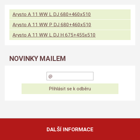
Arysto A 11 WW L DJ 680+460x510
Arysto A 11 WW P DJ 680+460x510
Arysto A 11 WW L DJ H 675+455x510
NOVINKY MAILEM
DALŠÍ INFORMACE