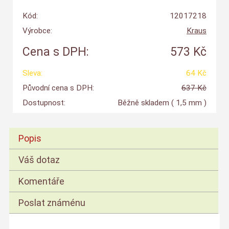
Kód:
12017218
Výrobce:
Kraus
Cena s DPH:
573 Kč
Sleva:
64 Kč
Původní cena s DPH:
637 Kč
Dostupnost:
Běžně skladem
( 1,5 mm )
Popis
Váš dotaz
Komentáře
Poslat známénu