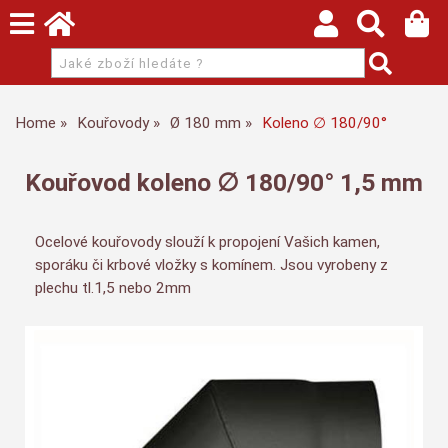
Home
Kouřovody
Ø 180 mm
Koleno ∅ 180/90°
Kouřovod koleno ∅ 180/90° 1,5 mm
Ocelové kouřovody slouží k propojení Vašich kamen,
sporáku či krbové vložky s komínem. Jsou vyrobeny z
plechu tl.1,5 nebo 2mm