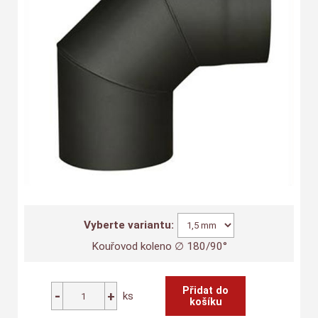
Vyberte variantu:
Kouřovod koleno ∅ 180/90°
ks