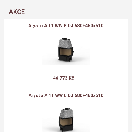
AKCE
Arysto A 11 WW P DJ 680+460x510
46 773 Kč
Arysto A 11 WW L DJ 680+460x510