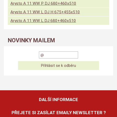
Arysto A 11 WW P DJ 680+460x510
Arysto A 11 WW L DJ H 675+455x510
Arysto A 11 WW L DJ 680+460x510
NOVINKY MAILEM
DALŠÍ INFORMACE
PŘEJETE SI ZASÍLAT EMAILY NEWSLETTER ?