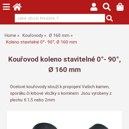
Home
Kouřovody
Ø 160 mm
Koleno stavitelné 0°- 90°, Ø 160 mm
Kouřovod koleno stavitelné 0°- 90°,
Ø 160 mm
Ocelové kouřovody slouží k propojení Vašich kamen,
sporáku či krbové vložky s komínem. Jsou vyrobeny z
plechu tl.1,5 nebo 2mm