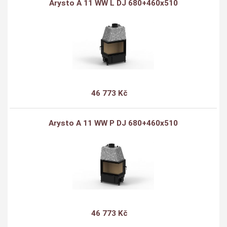
Arysto A 11 WW L DJ 680+460x510
46 773 Kč
Arysto A 11 WW P DJ 680+460x510
46 773 Kč