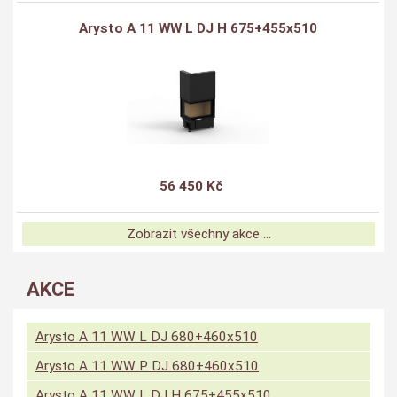
Arysto A 11 WW L DJ H 675+455x510
56 450 Kč
Zobrazit všechny akce ...
AKCE
Arysto A 11 WW L DJ 680+460x510
Arysto A 11 WW P DJ 680+460x510
Arysto A 11 WW L DJ H 675+455x510