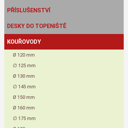
PŘÍSLUŠENSTVÍ
DESKY DO TOPENIŠTĚ
KOUŘOVODY
Ø 120 mm
∅ 125 mm
Ø 130 mm
∅ 145 mm
Ø 150 mm
Ø 160 mm
∅ 175 mm