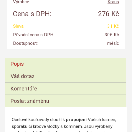
Výrobce:
Kraus
Cena s DPH:
276 Kč
Sleva:
31 Kč
Původní cena s DPH:
306 Kč
Dostupnost:
měsíc
Popis
Váš dotaz
Komentáře
Poslat známénu
Ocelové kouřovody slouží k
propojení
Vašich kamen,
sporáku či krbové vložky s komínem. Jsou vyrobeny