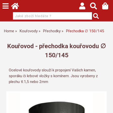
Home
Kouřovody
Přechodky
Přechodka ∅ 150/145
Kouřovod - přechodka kouřovodu ∅
150/145
Ocelové kouřovody slouží k propojení Vašich kamen,
sporáku či krbové vložky s komínem. Jsou vyrobeny z
plechu tl.1,5 nebo 2mm