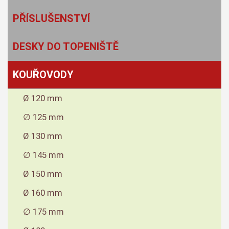
PŘÍSLUŠENSTVÍ
DESKY DO TOPENIŠTĚ
KOUŘOVODY
Ø 120 mm
∅ 125 mm
Ø 130 mm
∅ 145 mm
Ø 150 mm
Ø 160 mm
∅ 175 mm