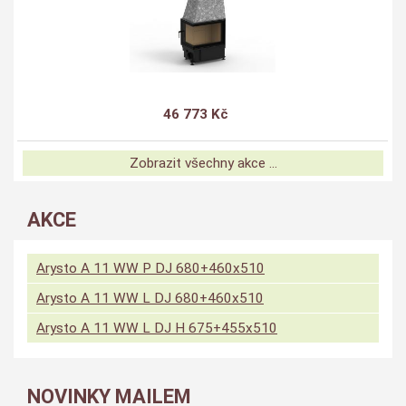
46 773 Kč
Zobrazit všechny akce ...
AKCE
Arysto A 11 WW P DJ 680+460x510
Arysto A 11 WW L DJ 680+460x510
Arysto A 11 WW L DJ H 675+455x510
NOVINKY MAILEM