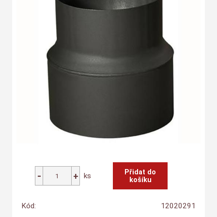
ks
Kód:
12020291