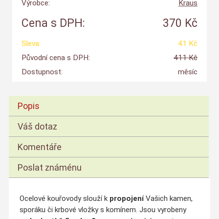
Výrobce:
Kraus
Cena s DPH:
370 Kč
Sleva:
41 Kč
Původní cena s DPH:
411 Kč
Dostupnost:
měsíc
Popis
Váš dotaz
Komentáře
Poslat známénu
Ocelové kouřovody slouží k
propojení
Vašich kamen,
sporáku či krbové vložky s komínem. Jsou vyrobeny