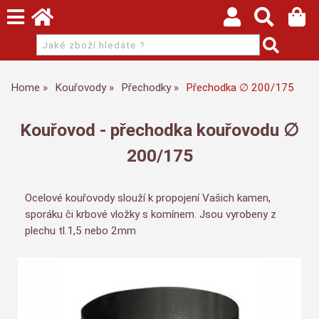
Home
Kouřovody
Přechodky
Přechodka ∅ 200/175
Kouřovod - přechodka kouřovodu ∅
200/175
Ocelové kouřovody slouží k propojení Vašich kamen,
sporáku či krbové vložky s komínem. Jsou vyrobeny z
plechu tl.1,5 nebo 2mm