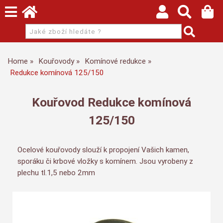
Home
Kouřovody
Komínové redukce
Redukce komínová 125/150
Kouřovod Redukce komínová
125/150
Ocelové kouřovody slouží k propojení Vašich kamen,
sporáku či krbové vložky s komínem. Jsou vyrobeny z
plechu tl.1,5 nebo 2mm