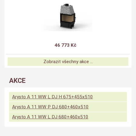
46 773 Kč
Zobrazit všechny akce ...
AKCE
Arysto A 11 WW L DJ H 675+455x510
Arysto A 11 WW P DJ 680+460x510
Arysto A 11 WW L DJ 680+460x510