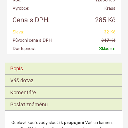
Kód:
12008109
Výrobce:
Kraus
Cena s DPH:
285 Kč
Sleva:
32 Kč
Původní cena s DPH:
317 Kč
Dostupnost:
Skladem
Popis
Váš dotaz
Komentáře
Poslat známénu
Ocelové kouřovody slouží k
propojení
Vašich kamen,