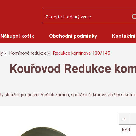
Nákupní košík
Obchodní podmínky
Kontaktní
dy
Komínové redukce
Redukce komínová 130/145
Kouřovod Redukce kom
y slouží k propojení Vašich kamen, sporáku či krbové vložky s kom
Kód: