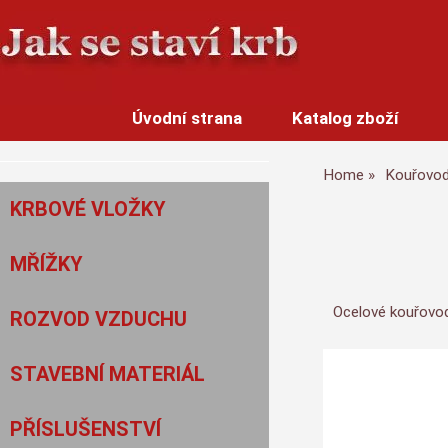
Úvodní strana
Katalog zboží
Home
Kouřovo
KRBOVÉ VLOŽKY
MŘÍŽKY
Ocelové kouřovod
ROZVOD VZDUCHU
STAVEBNÍ MATERIÁL
PŘÍSLUŠENSTVÍ