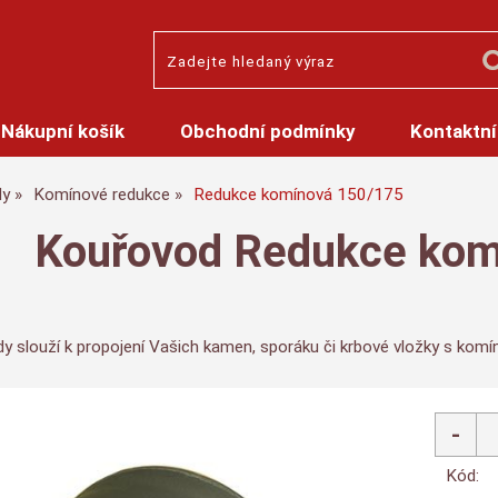
Nákupní košík
Obchodní podmínky
Kontaktní
dy
Komínové redukce
Redukce komínová 150/175
Kouřovod Redukce kom
y slouží k propojení Vašich kamen, sporáku či krbové vložky s kom
Kód: