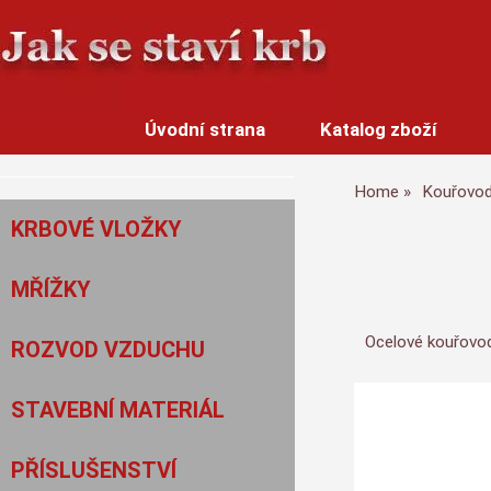
Úvodní strana
Katalog zboží
Home
Kouřovo
KRBOVÉ VLOŽKY
MŘÍŽKY
Ocelové kouřovod
ROZVOD VZDUCHU
STAVEBNÍ MATERIÁL
PŘÍSLUŠENSTVÍ