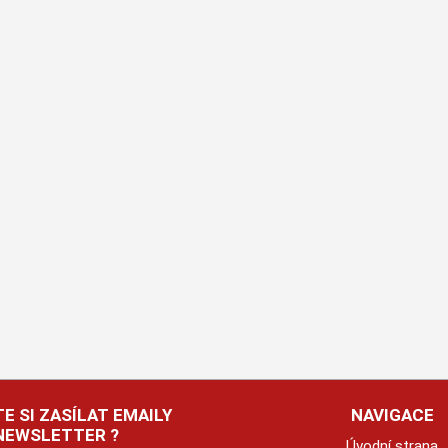
E SI ZASÍLAT EMAILY
NAVIGACE
NEWSLETTER ?
Úvodní strana