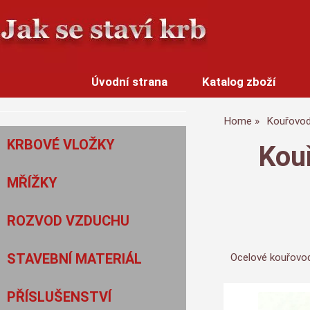
Úvodní strana
Katalog zboží
Home
Kouřovo
KRBOVÉ VLOŽKY
Kou
MŘÍŽKY
ROZVOD VZDUCHU
STAVEBNÍ MATERIÁL
Ocelové kouřovod
PŘÍSLUŠENSTVÍ