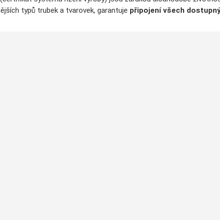
ějších typů trubek a tvarovek, garantuje
připojení všech dostupný