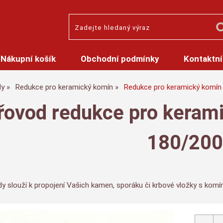
Nákupní košík
Obchodní podmínky
Kontaktní
dy
Redukce pro keramický komín
Redukce pro keramický komín
řovod redukce pro keram
180/20
y slouží k propojení Vašich kamen, sporáku či krbové vložky s kom