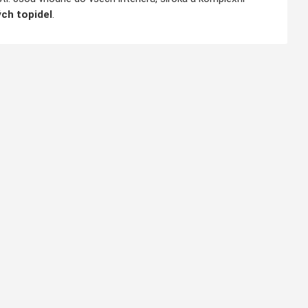
ch topidel
.